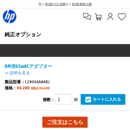
個人
0120-111-238
法人
0120-830-130
純正オプション
DM用65wACアダプター
≫ 説明を見る
製品型番：
L2X04AA#ABJ
価格：
¥4,200
(税込 ¥4,620)
カートに入れる
個数：
個