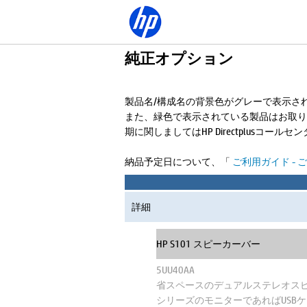
純正オプション
製品名/構成名の背景色がグレーで表示さ
また、緑色で表示されている製品はお取り
期に関しましてはHP Directplusコー
納品予定日について、「
ご利用ガイド - 
詳細
HP S101 スピーカーバー
5UU40AA
省スペースのデュアルステレオスピー
シリーズのモニターであればUSB