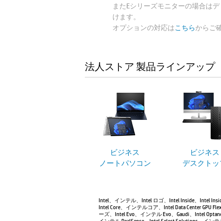
またEシリーズモニターの場合は
けます。
オプションの対応は
こちら
からご
法人ストア 製品ラインアップ
ビジネス
ビジネス
ノートパソコン
デスクトッ
Intel、インテル、Intel ロゴ、Intel Inside、Intel
Intel Core、インテルコア、Intel Data Center 
ーズ、Intel Evo、インテル Evo、Gaudi、Intel Opt
インテル RealSense、Intel Select Solutions、イン