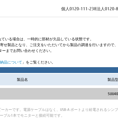
個人
0120-111-238
法人
0120-
れている場合は、一時的に部材が欠品している状態です。
寄せ製品となり、ご注文をいただいてから製品の調達を行いますので、
ルセンターまでお問い合わせください。
ご納品について
」をご覧ください。
製品名
製品
5UU4
カーです。電源ケーブルはなく、USB-A ポートより給電されるシンプル
ケーブル1本でモニターと接続可能です。