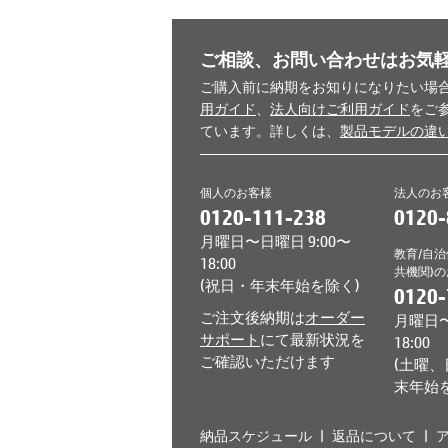
ご相談、お問い合わせはお気
ご購入前に納期をお知りになりたい場
用ガイド
、
法人向けご利用ガイド
をご
ています。詳しくは、
製品モデルの違
個人のお客様
法人のお
0120-111-238
0120-
月曜日〜日曜日 9:00〜
教育/自治
18:00
共機関)
(祝日・年末年始を除く)
0120-
ご注文後納期は
オーダー
月曜日〜
サポート
にて最新状況を
18:00
ご確認いただけます
(土曜
末年始
納品スケジュール
返品について