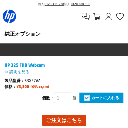
個人
0120-111-238
法人
0120-830-130
純正オプション
HP 325 FHD Webcam
≫ 説明を見る
製品型番：
53X27AA
価格：
¥3,800
(税込 ¥4,180)
カートに入れる
個数：
個