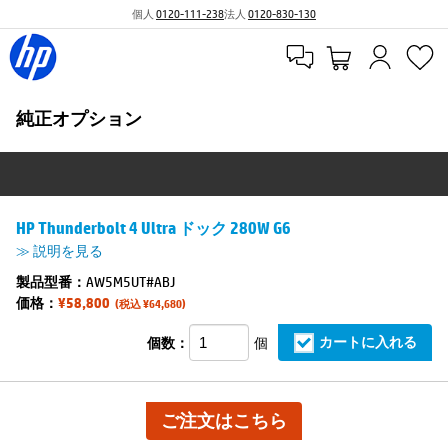
個人
0120-111-238
法人
0120-830-130
純正オプション
HP Thunderbolt 4 Ultra ドック 280W G6
≫ 説明を見る
製品型番：
AW5M5UT#ABJ
価格：
¥58,800
(税込 ¥64,680)
カートに入れる
個数：
個