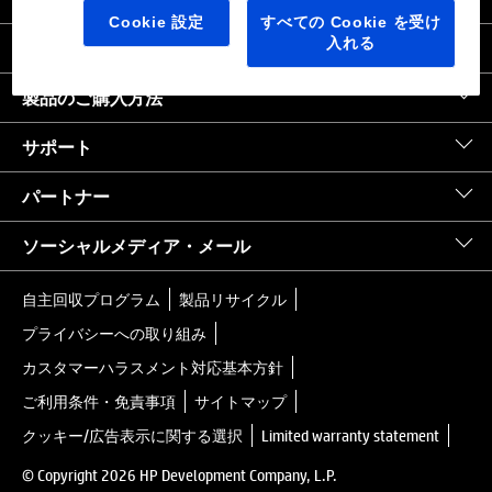
日本
｜
United States HP.com
Cookie 設定
すべての Cookie を受け
入れる
会社情報
製品のご購入方法
サポート
パートナー
ソーシャルメディア・メール
自主回収プログラム
製品リサイクル
プライバシーへの取り組み
カスタマーハラスメント対応基本方針
ご利用条件・免責事項
サイトマップ
クッキー/広告表示に関する選択
Limited warranty statement
© Copyright 2026 HP Development Company, L.P.