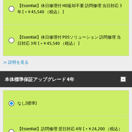
【Essential】休日修理付 HD返却不要 訪問修理 当日対応 3
年 [ +￥45,540 （税込） ]
【Essential】休日修理付 POSソリューション 訪問修理 当
日対応 3年 [ +￥45,540 （税込） ]
≫ 説明を見る
本体標準保証アップグレード 4年
なし[標準]
【Essential】訪問修理 翌日対応 4年 [ +￥24,200 （税込）