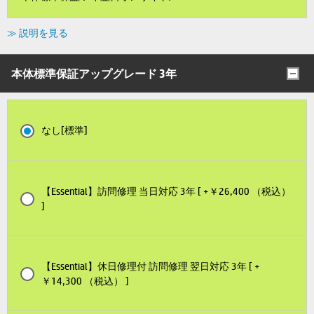
≫ 説明を見る
本体標準保証アップグレード 3年
なし[標準]
【Essential】訪問修理 当日対応 3年 [ +￥26,400 （税込）
]
【Essential】休日修理付 訪問修理 翌日対応 3年 [ +
￥14,300 （税込） ]