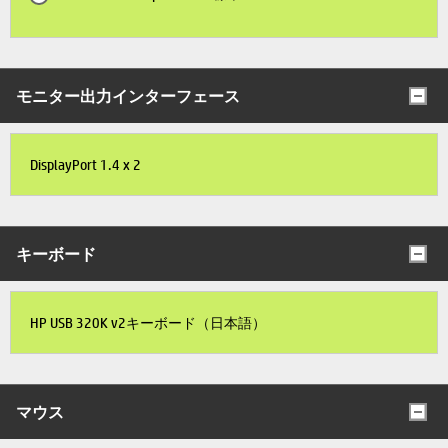
モニター出力インターフェース
DisplayPort 1.4 x 2
キーボード
HP USB 320K v2キーボード（日本語）
マウス