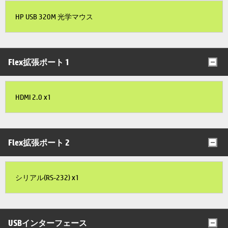
HP USB 320M 光学マウス
Flex拡張ポート 1
HDMI 2.0 x1
Flex拡張ポート 2
シリアル(RS-232) x1
USBインターフェース