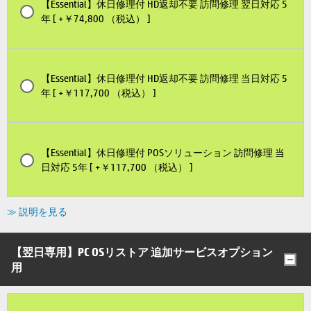
【Essential】休日修理付 HD返却不要 訪問修理 翌日対応 5
年 [ +￥74,800 （税込） ]
【Essential】休日修理付 HD返却不要 訪問修理 当日対応 5
年 [ +￥117,700 （税込） ]
【Essential】休日修理付 POSソリューション 訪問修理 当
日対応 5年 [ +￥117,700 （税込） ]
≫ 説明を見る
【翌日専用】PC OSリストア 追加サービスオプション
用