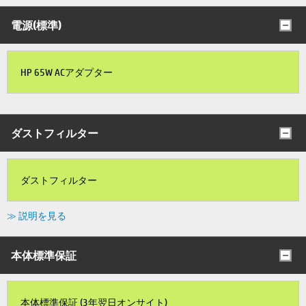
電源(標準)
HP 65W ACアダプター
ダストフィルター
ダストフィルター
≫ 説明を見る
本体標準保証
本体標準保証 (3年翌日オンサイト)