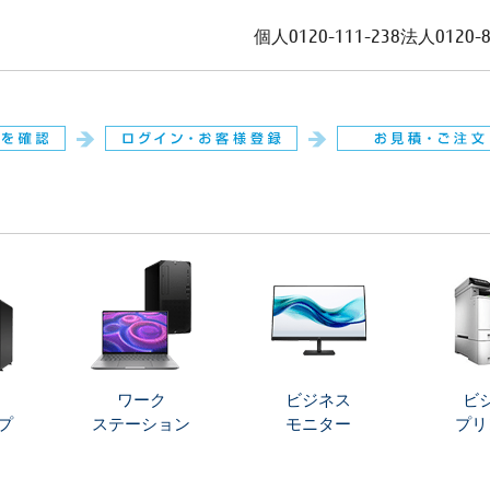
個人
0120-111-238
法人
0120-
。
ワーク
ビジネス
ビ
プ
ステーション
モニター
プリ