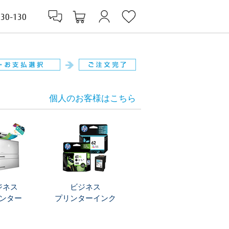
830-130
個人のお客様はこちら
ジネス
ビジネス
ンター
プリンターインク