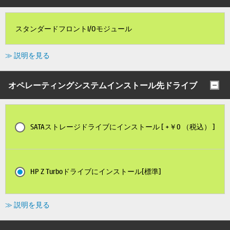
スタンダードフロントI/Oモジュール
≫ 説明を見る
オペレーティングシステムインストール先ドライブ
SATAストレージドライブにインストール [ +￥0 （税込） ]
HP Z Turboドライブにインストール[標準]
≫ 説明を見る