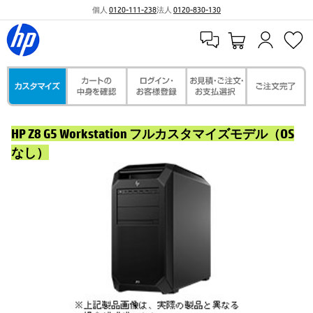
個人
0120-111-238
法人
0120-830-130
HP Z8 G5 Workstation フルカスタマイズモデル（OS
なし）