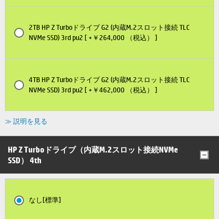
2TB HP Z Turboドライブ G2 (内蔵M.2スロット接続 TLC
NVMe SSD) 3rd pu2 [ +￥264,000 （税込） ]
4TB HP Z Turboドライブ G2 (内蔵M.2スロット接続 TLC
NVMe SSD) 3rd pu2 [ +￥462,000 （税込） ]
≫ 説明を見る
HP Z Turboドライブ（内蔵M.2スロット接続NVMe
SSD） 4th
なし[標準]