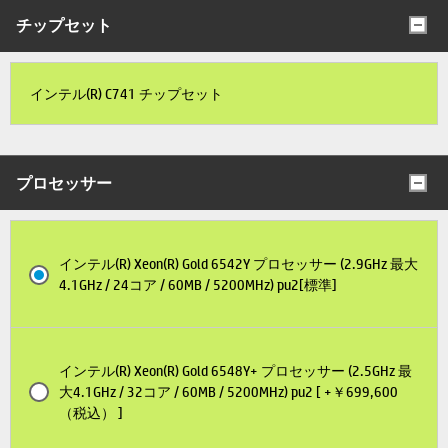
チップセット
インテル(R) C741 チップセット
プロセッサー
インテル(R) Xeon(R) Gold 6542Y プロセッサー (2.9GHz 最大
4.1GHz / 24コア / 60MB / 5200MHz) pu2[標準]
インテル(R) Xeon(R) Gold 6548Y+ プロセッサー (2.5GHz 最
大4.1GHz / 32コア / 60MB / 5200MHz) pu2 [ +￥699,600
（税込） ]