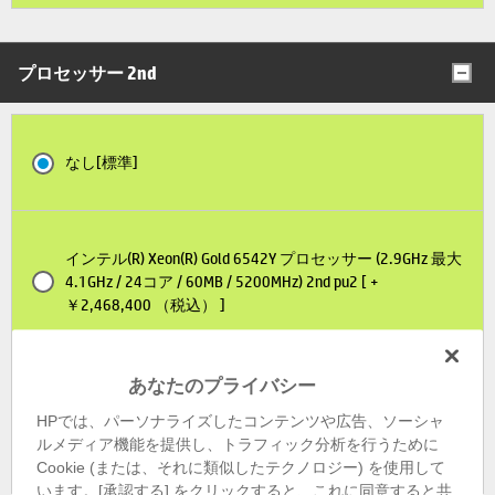
プロセッサー 2nd
なし[標準]
インテル(R) Xeon(R) Gold 6542Y プロセッサー (2.9GHz 最大
4.1GHz / 24コア / 60MB / 5200MHz) 2nd pu2 [ +
￥2,468,400 （税込） ]
あなたのプライバシー
インテル(R) Xeon(R) Gold 6548Y+ プロセッサー (2.5GHz 最
HPでは、パーソナライズしたコンテンツや広告、ソーシャ
大4.1GHz / 32コア / 60MB / 5200MHz) 2nd pu2 [ +
ルメディア機能を提供し、トラフィック分析を行うために
￥3,168,000 （税込） ]
Cookie (または、それに類似したテクノロジー) を使用して
います。[承認する] をクリックすると、これに同意すると共