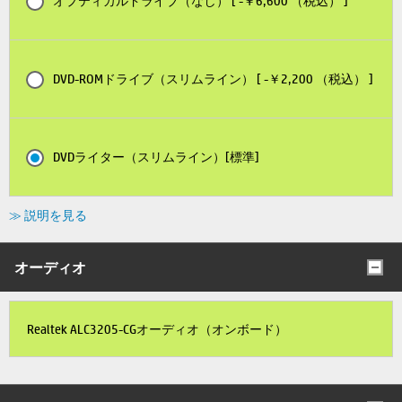
オプティカルドライブ（なし） [ -￥6,600 （税込） ]
DVD-ROMドライブ（スリムライン） [ -￥2,200 （税込） ]
DVDライター（スリムライン）[標準]
≫ 説明を見る
オーディオ
Realtek ALC3205-CGオーディオ（オンボード）