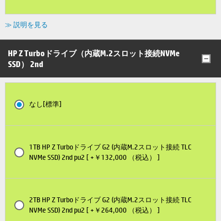
≫ 説明を見る
HP Z Turboドライブ（内蔵M.2スロット接続NVMe
SSD） 2nd
なし[標準]
1TB HP Z Turboドライブ G2 (内蔵M.2スロット接続 TLC
NVMe SSD) 2nd pu2 [ +￥132,000 （税込） ]
2TB HP Z Turboドライブ G2 (内蔵M.2スロット接続 TLC
NVMe SSD) 2nd pu2 [ +￥264,000 （税込） ]