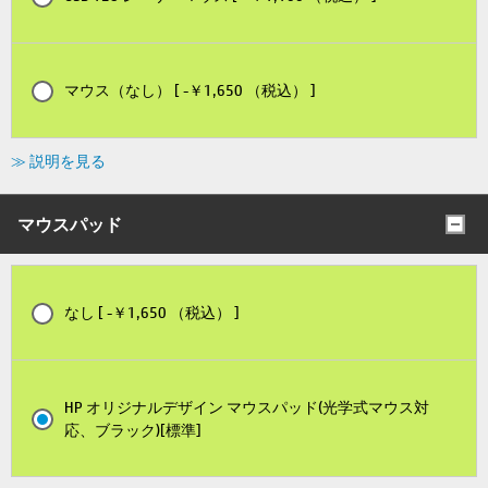
マウス（なし） [ -￥1,650 （税込） ]
≫ 説明を見る
マウスパッド
なし [ -￥1,650 （税込） ]
HP オリジナルデザイン マウスパッド(光学式マウス対
応、ブラック)[標準]