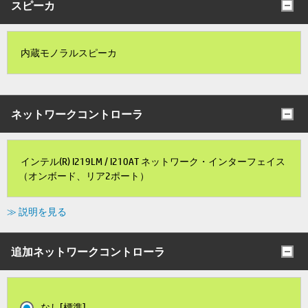
スピーカ
内蔵モノラルスピーカ
ネットワークコントローラ
インテル(R) I219LM / I210AT ネットワーク・インターフェイス
（オンボード、リア2ポート）
≫ 説明を見る
追加ネットワークコントローラ
なし[標準]