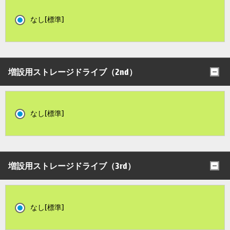
なし[標準]
増設用ストレージドライブ（2nd）
なし[標準]
増設用ストレージドライブ（3rd）
なし[標準]