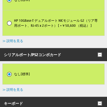
HP 10GBase-T デュアルポート NICモジュール G2（リア専
用ポート、RJ-45 x 2ポート） [ +￥50,600 （税込） ]
≫ 説明を見る
シリアルポート/PS2コンボカード
なし[標準]
≫ 説明を見る
キーボード