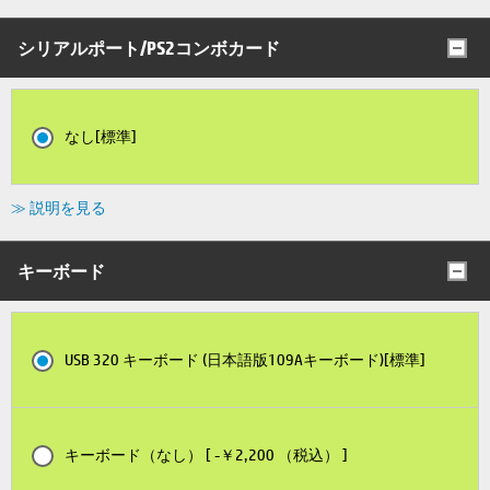
シリアルポート/PS2コンボカード
なし[標準]
≫ 説明を見る
キーボード
USB 320 キーボード (日本語版109Aキーボード)[標準]
キーボード（なし） [ -￥2,200 （税込） ]