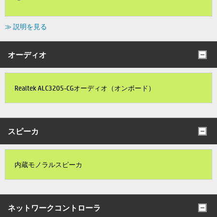
≫ 説明を見る
オーディオ
Realtek ALC3205-CGオーディオ（オンボード）
スピーカ
内蔵モノラルスピーカ
ネットワークコントローラ