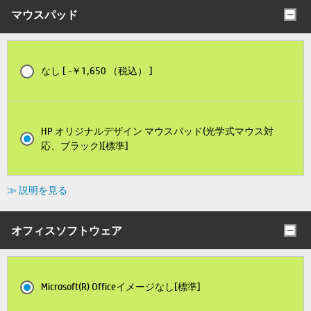
マウスパッド
なし [ -￥1,650 （税込） ]
HP オリジナルデザイン マウスパッド(光学式マウス対
応、ブラック)[標準]
≫ 説明を見る
オフィスソフトウェア
Microsoft(R) Officeイメージなし[標準]