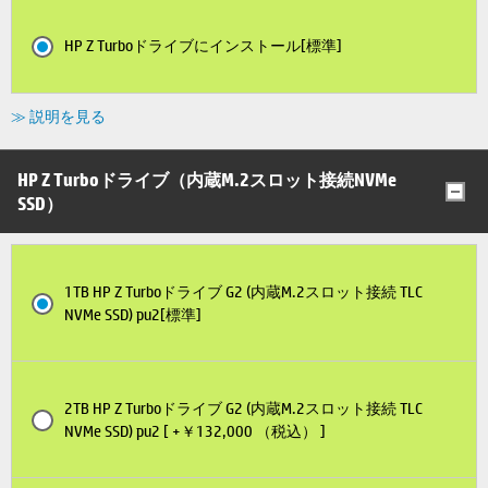
HP Z Turboドライブにインストール[標準]
≫ 説明を見る
HP Z Turboドライブ（内蔵M.2スロット接続NVMe
SSD）
1TB HP Z Turboドライブ G2 (内蔵M.2スロット接続 TLC
NVMe SSD) pu2[標準]
2TB HP Z Turboドライブ G2 (内蔵M.2スロット接続 TLC
NVMe SSD) pu2 [ +￥132,000 （税込） ]