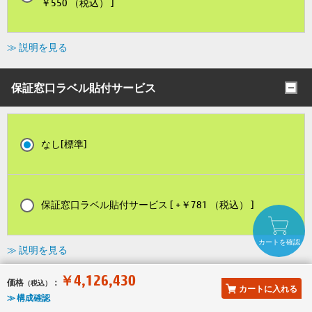
￥550 （税込） ]
≫ 説明を見る
保証窓口ラベル貼付サービス
なし[標準]
保証窓口ラベル貼付サービス [ +￥781 （税込） ]
カートを確認
≫ 説明を見る
￥4,126,430
価格
：
（税込）
グローバル保証
カートに入れる
≫ 構成確認