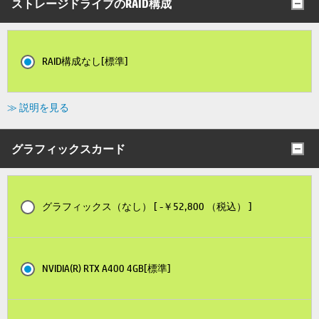
ストレージドライブのRAID構成
RAID構成なし[標準]
≫ 説明を見る
グラフィックスカード
グラフィックス（なし） [ -￥52,800 （税込） ]
NVIDIA(R) RTX A400 4GB[標準]