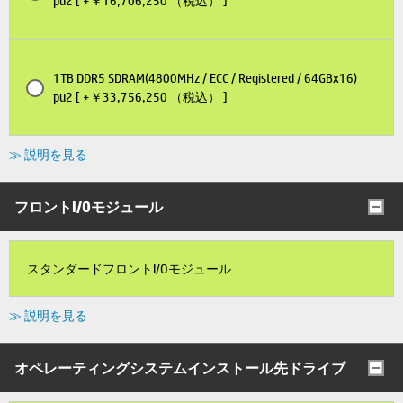
pu2 [ +￥16,706,250 （税込） ]
1TB DDR5 SDRAM(4800MHz / ECC / Registered / 64GBx16)
pu2 [ +￥33,756,250 （税込） ]
≫ 説明を見る
フロントI/Oモジュール
スタンダードフロントI/Oモジュール
≫ 説明を見る
オペレーティングシステムインストール先ドライブ