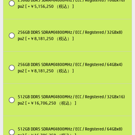
pu2 [ +￥5,156,250 （税込） ]
256GB DDR5 SDRAM(4800MHz / ECC / Registered / 32GBx8)
pu2 [ +￥8,181,250 （税込） ]
256GB DDR5 SDRAM(4800MHz / ECC / Registered / 64GBx4)
pu2 [ +￥8,181,250 （税込） ]
512GB DDR5 SDRAM(4800MHz / ECC / Registered / 32GBx16)
pu2 [ +￥16,706,250 （税込） ]
512GB DDR5 SDRAM(4800MHz / ECC / Registered / 64GBx8)