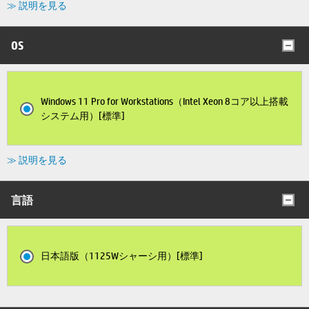
≫ 説明を見る
OS
Windows 11 Pro for Workstations（Intel Xeon 8コア以上搭載
システム用）[標準]
≫ 説明を見る
言語
日本語版（1125Wシャーシ用）[標準]