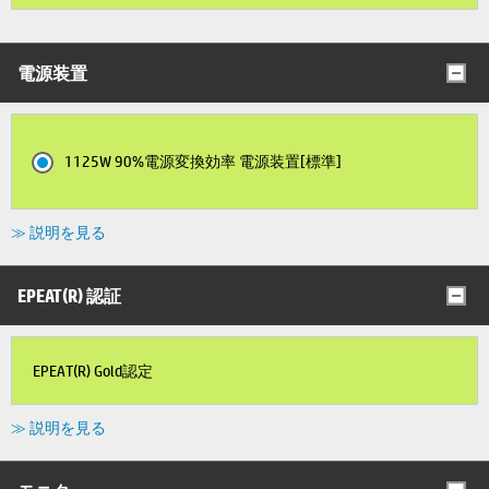
電源装置
1125W 90%電源変換効率 電源装置[標準]
≫ 説明を見る
EPEAT(R) 認証
EPEAT(R) Gold認定
≫ 説明を見る