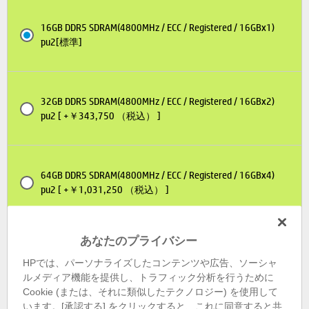
16GB DDR5 SDRAM(4800MHz / ECC / Registered / 16GBx1)
pu2[標準]
32GB DDR5 SDRAM(4800MHz / ECC / Registered / 16GBx2)
pu2 [ +￥343,750 （税込） ]
64GB DDR5 SDRAM(4800MHz / ECC / Registered / 16GBx4)
pu2 [ +￥1,031,250 （税込） ]
あなたのプライバシー
64GB DDR5 SDRAM(4800MHz / ECC / Registered / 32GBx2)
pu2 [ +￥1,787,500 （税込） ]
HPでは、パーソナライズしたコンテンツや広告、ソーシャ
ルメディア機能を提供し、トラフィック分析を行うために
Cookie (または、それに類似したテクノロジー) を使用して
います。[承認する] をクリックすると、これに同意すると共