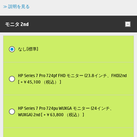
≫ 説明を見る
モニタ 2nd
なし[標準]
HP Series 7 Pro 724pf FHD モニター (23.8インチ、FHD)2nd
[ +￥45,100 （税込） ]
HP Series 7 Pro 724pu WUXGA モニター (24インチ、
WUXGA) 2nd [ +￥63,800 （税込） ]