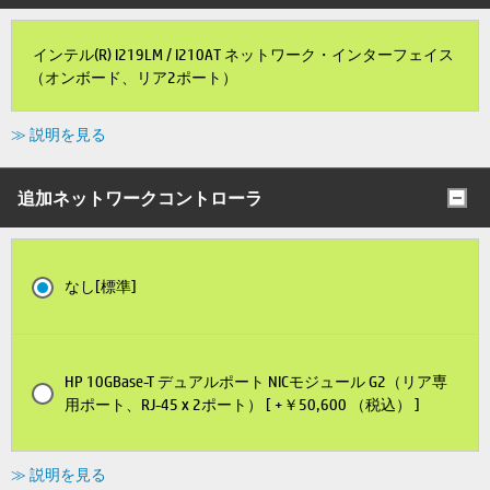
インテル(R) I219LM / I210AT ネットワーク・インターフェイス
（オンボード、リア2ポート）
≫ 説明を見る
追加ネットワークコントローラ
なし[標準]
HP 10GBase-T デュアルポート NICモジュール G2（リア専
用ポート、RJ-45 x 2ポート） [ +￥50,600 （税込） ]
≫ 説明を見る