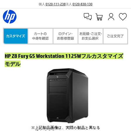
個人
0120-111-238
法人
0120-830-130
HP Z8 Fury G5 Workstation 1125Wフルカスタマイズ
モデル