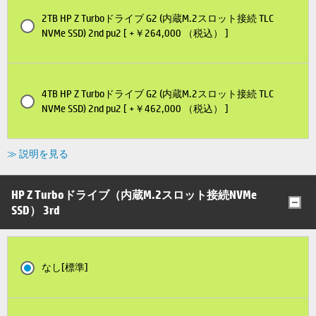
2TB HP Z Turboドライブ G2 (内蔵M.2スロット接続 TLC
NVMe SSD) 2nd pu2 [ +￥264,000 （税込） ]
4TB HP Z Turboドライブ G2 (内蔵M.2スロット接続 TLC
NVMe SSD) 2nd pu2 [ +￥462,000 （税込） ]
≫ 説明を見る
HP Z Turboドライブ（内蔵M.2スロット接続NVMe
SSD） 3rd
なし[標準]