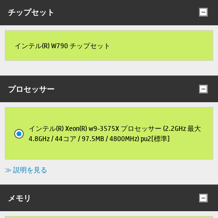
チップセット
インテル(R) W790 チップセット
プロセッサー
インテル(R) Xeon(R) w9-3575X プロセッサー (2.2GHz 最大
4.8GHz / 44コア / 97.5MB / 4800MHz) pu2[標準]
≫ 説明を見る
メモリ