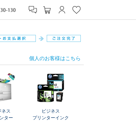
830-130
個人のお客様はこちら
ジネス
ビジネス
ンター
プリンターインク