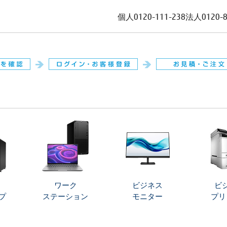
個人
0120-111-238
法人
0120-
。
ワーク
ビジネス
ビ
プ
ステーション
モニター
プリ