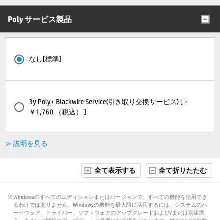
Poly サービス製品
なし[標準]
3y Poly+ Blackwire Service(引き取り交換サービス) [ +
￥1,760 （税込） ]
≫ 説明を見る
全て表示する
全て折りたたむ
※ Windowsのすべてのエディションまたはバージョンで、すべての機能を使用でき
るわけではありません。Windowsの機能を最大限に活用するには、システムのハ
ードウェア、ドライバー、ソフトウェアのアップグレードおよび/または別途購