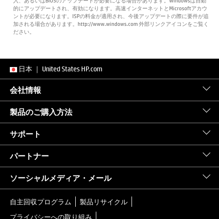
入、あるいはBIOSのアップデートが必要になる場合があります。Windowsは自動
的にアップデートされ、有効になります。高速インターネットとMicrosoftアカウ
ントが必要になります。ISPの料金が適用され、今後アップデートの際に要件が追
加される場合があります。http://www.windows.com 外部リンクアイコンをご覧く
ださい。
日本
｜
United States HP.com
会社情報
製品のご購入方法
サポート
パートナー
ソーシャルメディア・メール
自主回収プログラム
製品リサイクル
プライバシーへの取り組み