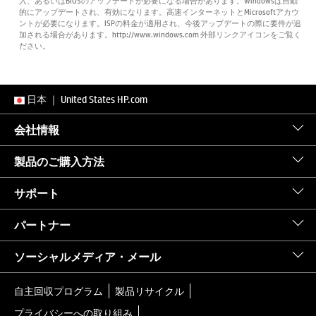
入、あるいはBIOSのアップデートが必要になる場合があります。Windowsは自動
的にアップデートされ、有効になります。高速インターネットとMicrosoftアカウ
ントが必要になります。ISPの料金が適用され、今後アップデートの際に要件が追
加される場合があります。http://www.windows.com 外部リンクアイコンをご覧く
ださい。
日本
｜
United States HP.com
会社情報
製品のご購入方法
サポート
パートナー
ソーシャルメディア・メール
自主回収プログラム
製品リサイクル
プライバシーへの取り組み