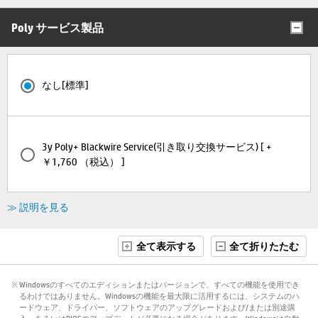
Poly サービス製品
なし[標準]
3y Poly+ Blackwire Service(引き取り交換サービス) [ +
￥1,760 （税込） ]
≫ 説明を見る
全て表示する
全て折りたたむ
※ Windowsのすべてのエディションまたはバージョンで、すべての機能を使用でき
るわけではありません。Windowsの機能を最大限に活用するには、システムのハ
ードウェア、ドライバー、ソフトウェアのアップグレードおよび/または別途購