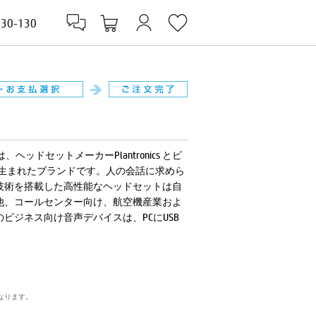
830-130
ヘッドセットメーカーPlantronics とビ
て生まれたブランドです。人の会話に求めら
技術を搭載した高性能なヘッドセットは自
他、コールセンター向け、航空機産業およ
ビジネス向け音声デバイスは、PCにUSB
なります。