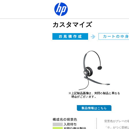
カスタマイズ
製品情報はこちら
背景色がグレーの
「※」がつく部材