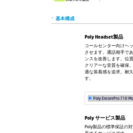
基本構成
Poly Headset製品
コールセンター向けヘッドセ
させます。通話相手であ
ンスを改善します。位
クリアーな音質を確保
適な装着感を追求。耐
す。
Poly EncorePro 710 M
Poly サービス製品
Poly製品の標準保証