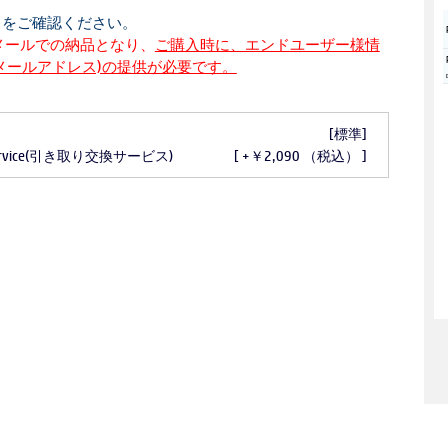
らをご確認ください。
はメールでの納品となり、
ご購入時に、エンドユーザー様情
メールアドレス)の提供が必要です。
[標準]
ro Service(引き取り交換サービス)
[ +￥2,090 （税込） ]