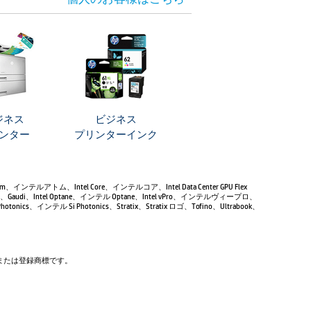
ジネス
ビジネス
ンター
プリンターインク
Atom、インテルアトム、Intel Core、インテルコア、Intel Data Center GPU Flex
Gaudi、Intel Optane、インテル Optane、Intel vPro、インテルヴィープロ、
tonics、インテル Si Photonics、Stratix、Stratix ロゴ、Tofino、Ultrabook、
商標または登録商標です。