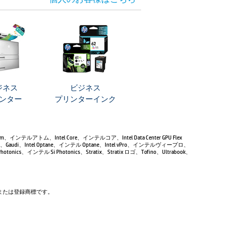
ジネス
ビジネス
ンター
プリンターインク
Atom、インテルアトム、Intel Core、インテルコア、Intel Data Center GPU Flex
Gaudi、Intel Optane、インテル Optane、Intel vPro、インテルヴィープロ、
tonics、インテル Si Photonics、Stratix、Stratix ロゴ、Tofino、Ultrabook、
商標または登録商標です。