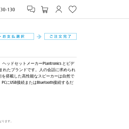
830-130
ッドセットメーカーPlantronics とビデ
生まれたブランドです。人の会話に求められ
術を搭載した高性能なスピーカーは自然で
SB接続またはBluetooth接続するだ
なります。