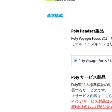
基本構成
Poly Headset製品
Poly Voyager Foc
モデル ノイズキャンセリング
Poly Voyager Focus 2
Poly サービス製品
Poly製品の標準保証
長するサービスです。
※サービス内容はこち
※Poly+サービス製品
報(会社名および納品先