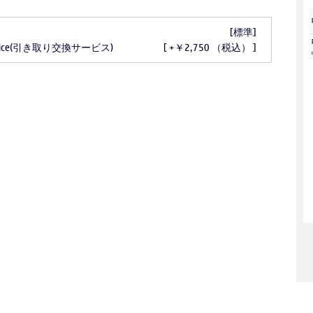
[標準]
 Service(引き取り交換サービス)
[ +￥2,750 （税込） ]