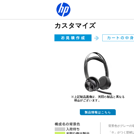
カスタマイズ
製品情報はこちら
背景色がグレーの
「※」がつく部材