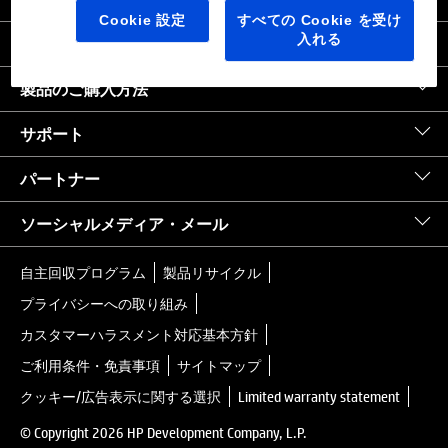
日本
｜
United States HP.com
Cookie 設定
すべての Cookie を受け
入れる
会社情報
製品のご購入方法
サポート
パートナー
ソーシャルメディア・メール
自主回収プログラム
製品リサイクル
プライバシーへの取り組み
カスタマーハラスメント対応基本方針
ご利用条件・免責事項
サイトマップ
クッキー/広告表示に関する選択
Limited warranty statement
© Copyright 2026 HP Development Company, L.P.