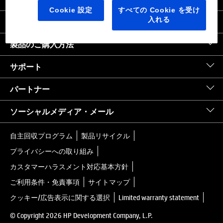
日本
｜
United States HP.com
Cookie 設定
すべての Cookie を受け
入れる
会社情報
製品のご購入方法
サポート
パートナー
ソーシャルメディア・メール
自主回収プログラム
製品リサイクル
プライバシーへの取り組み
カスタマーハラスメント対応基本方針
ご利用条件・免責事項
サイトマップ
クッキー/広告表示に関する選択
Limited warranty statement
© Copyright 2026 HP Development Company, L.P.