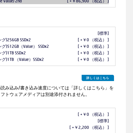
e Value) 2nd
[ +￥86,900 （税込） ]
[標準]
)256GB SSDx2
[ +￥0 （税込） ]
)512GB（Value） SSDx2
[ +￥0 （税込） ]
)1TB SSDx2
[ +￥0 （税込） ]
)1TB （Value）SSDx2
[ +￥0 （税込） ]
詳しくはこちら
読み込み/書き込み速度については「詳しくはこちら」を
ソフトウェアメディアは別途添付されません。
[ +￥0 （税込） ]
[標準]
[ +￥2,200 （税込） ]