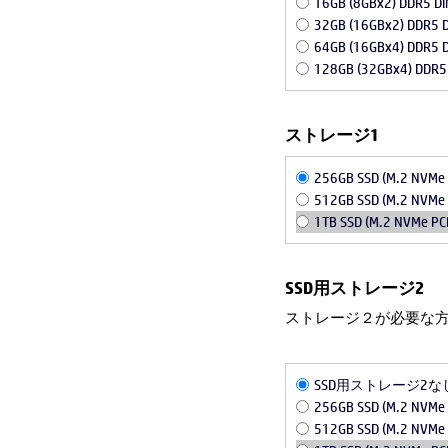
16GB (8GBx2) DDR5 D
32GB (16GBx2) DDR5 
64GB (16GBx4) DDR5 
128GB (32GBx4) DDR5
ストレージ1
256GB SSD (M.2 NVMe 
512GB SSD (M.2 NVMe 
1TB SSD (M.2 NVMe PCI
SSD用ストレージ2
ストレージ２が必要な
SSD用ストレージ2な
256GB SSD (M.2 NVMe 
512GB SSD (M.2 NVMe 