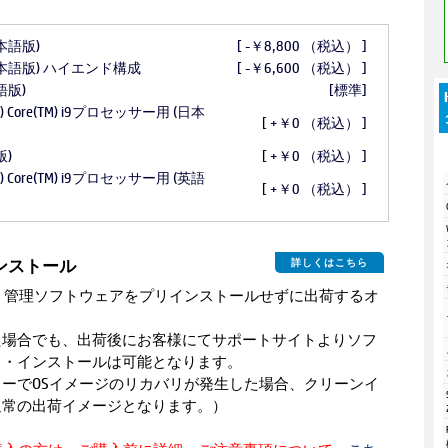
(日本語版)
[ -￥8,800 （税込） ]
e (日本語版) ハイエンド構成
[ -￥6,600 （税込） ]
本語版)
[標準]
el(R) Core(TM) i9プロセッサー用 (日本
[ +￥0 （税込） ]
版)
[ +￥0 （税込） ]
el(R) Core(TM) i9プロセッサー用 (英語
[ +￥0 （税込） ]
インストール
詳しくはこちら
・管理ソフトウェアをプリインストールせずに出荷するオ
た場合でも、出荷後にお客様にてサポートサイトよりソフ
ド・インストールは可能となります。
ーでOSイメージのリカバリが発生した場合、クリーンイ
通常の出荷イメージとなります。）