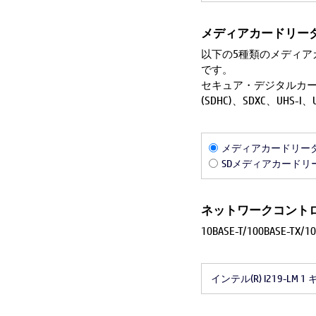
メディアカードリー
以下の5種類のメディア
です。
セキュア・デジタルカー
(SDHC)、SDXC、UHS-I、U
メディアカードリー
SDメディアカードリ
ネットワークコント
10BASE-T/100BASE-T
インテル(R) I219-L