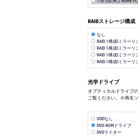
1TB SSD (M.2 NVMe PCI
RAIDストレージ構成
なし
RAID 1構成(ミラーリング
RAID 1構成(ミラーリング
RAID 1構成(ミラーリング
RAID 1構成(ミラーリング
光学ドライブ
オプティカルドライブの
ご覧ください。※再生
ODDなし
DVD-ROMドライブ
DVDライター