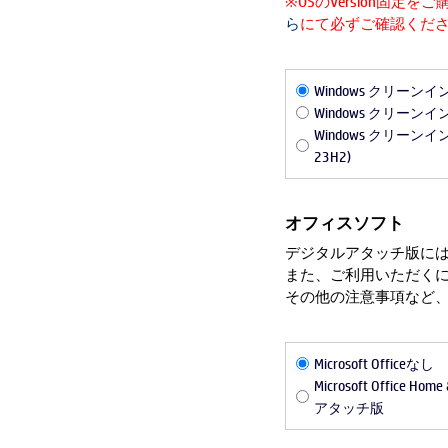
※OSのVersion固
ら
にて必ずご確認くだ
Windows クリーン
Windows クリーン
Windows クリーンインス
23H2)
オフィスソフト
デジタルアタッチ版に
また、ご利用いただく
その他の注意事項など
Microsoft Officeなし
Microsoft Office H
アタッチ版