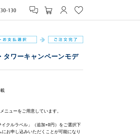
830-130
 ハイエンド・タワーキャンペーンモデ
搭載
延長メニューをご用意しています。
サイクルラベル」（追加+0円）をご選択下
ムにお申し込みいただくことが可能になり