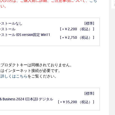
定をご購入の方は、ご購入前に詳細、ご注意事項について、
こち
さい。
インストールなし
[標準]
インストール
[ +￥2,200 （税込） ]
トール (OS version固定 Win11
[ +￥2,750 （税込） ]
はプロダクトキーは同梱されておりません。
にはインターネット接続が必要です。
、
詳しくはこちら
をご覧ください。
[標準]
ome & Business 2024 (日本語) デジタル
[ +￥35,200 （税込） ]