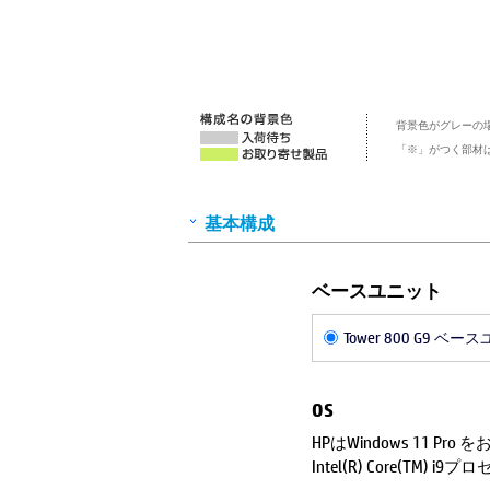
背景色がグレーの
「※」がつく部材
基本構成
ベースユニット
Tower 800 G9 ベ
OS
HPはWindows 11 Pr
Intel(R) Core(