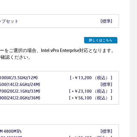
チップセット
[標準]
詳しくはこちら
ーをご選択の場合、Intel vPro Enterprise対応となります。
ご確認ください。
14100(4C/3.5GHz/12M)
[ -￥13,200 （税込） ]
14500(14C/2.6GHz/24M)
[標準]
14700(20C/2.1GHz/33M)
[ +￥23,100 （税込） ]
14900(24C/2.0GHz/36M)
[ +￥56,100 （税込） ]
MM 4800MT/s
[標準]