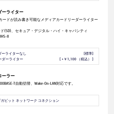
ダーライター
カードが読み書き可能なメディアカードリーダーライター
ド(SD)、セキュア・デジタル・ハイ・キャパシティ
HS-II
ダーライターなし
[標準]
ーダーライター
[ +￥1,100 （税込） ]
ローラー
X/1000BASE-T自動切替、Wake-On-LAN対応です。
M 1 ギガビット ネットワーク コネクション