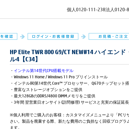
個人
0120-111-238
法人
0120-
HP Elite TWR 800 G9/CT NEW#14
ル4【C34】
・
インテル第14世代CPU搭載モデル
・Windows 11 Home / Windows 11 Pro プリインストール
・インテル(R)第14世代 Core™ プロセッサー、Q670チップセット
・豊富なストレージオプションをご提供
・最大128GBのDDR5/4800 DIMMメモリをご提供
・3年間 翌営業日オンサイト(訪問修理) サービスと充実の保証
※個人利用でご購入のお客様：カスタマイズメニューより「PCリ
さい。製品を廃棄する際、新たな費用のご負担なく回収プログラ
ます。