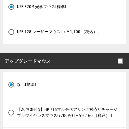
USB 320M 光学マウス[標準]
USB 128 レーザーマウス [ +￥1,100 （税込） ]
アップグレードマウス
なし[標準]
【20％OFF済】HP 715マルチペアリング対応リチャージ
ブルワイヤレスマウス(7700円) [ +￥6,160 （税込） ]