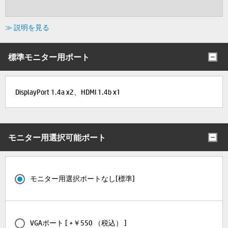
≫ 説明を見る
標準モニター用ポート
DisplayPort 1.4a x2、HDMI 1.4b x1
モニター用選択可能ポート
モニター用選択ポートなし[標準]
VGAポート [ +￥550 （税込） ]