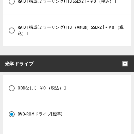
RAID 1構成(ミラーリング)1TB SSDx2 [ +￥0 （税込） ]
RAID 1構成(ミラーリング)1TB （Value）SSDx2 [ +￥0 （税
込） ]
光学ドライブ
ODDなし [ +￥0 （税込） ]
DVD-ROMドライブ[標準]