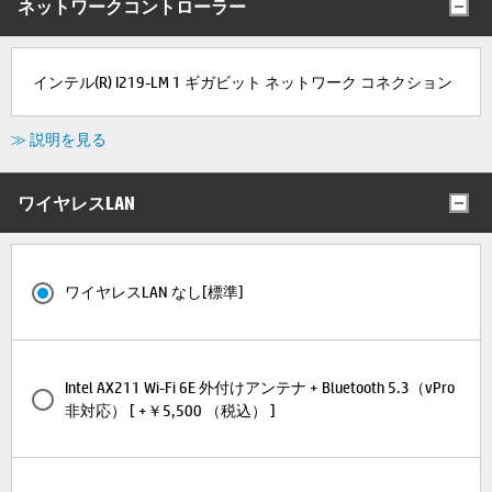
ネットワークコントローラー
インテル(R) I219-LM 1 ギガビット ネットワーク コネクション
≫ 説明を見る
ワイヤレスLAN
ワイヤレスLAN なし[標準]
Intel AX211 Wi-Fi 6E 外付けアンテナ + Bluetooth 5.3（vPro
非対応） [ +￥5,500 （税込） ]