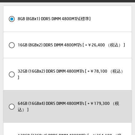
8GB (8GBx1) DDR5 DIMM 4800MT/s[標準]
16GB (8GBx2) DDR5 DIMM 4800MT/s [ +￥26,400 （税込） ]
32GB (16GBx2) DDR5 DIMM 4800MT/s [ +￥78,100 （税込）
]
64GB (16GBx4) DDR5 DIMM 4800MT/s [ +￥179,300 （税
込） ]