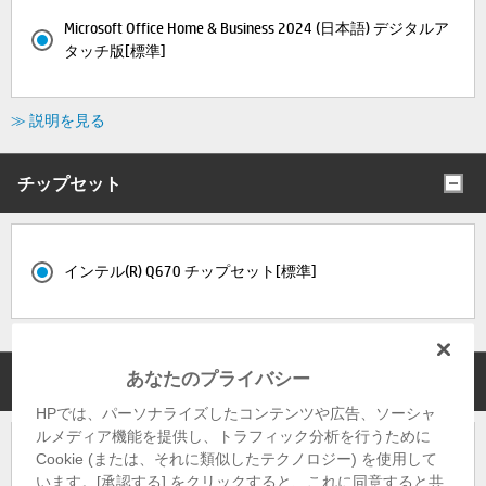
Microsoft Office Home & Business 2024 (日本語) デジタルア
タッチ版[標準]
≫ 説明を見る
チップセット
インテル(R) Q670 チップセット[標準]
あなたのプライバシー
プロセッサー
HPでは、パーソナライズしたコンテンツや広告、ソーシャ
ルメディア機能を提供し、トラフィック分析を行うために
Cookie (または、それに類似したテクノロジー) を使用して
Intel(R) Core(TM) i3-14100(4C/3.5GHz/12M) [ -￥13,200
います。[承認する] をクリックすると、これに同意すると共