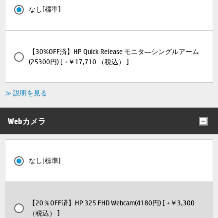
なし[標準]
【30%OFF済】HP Quick Release モニタ―シングルアーム
(25300円) [ +￥17,710 （税込） ]
≫ 説明を見る
Webカメラ
なし[標準]
【20％OFF済】HP 325 FHD Webcam(4180円) [ +￥3,300
（税込） ]