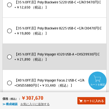
【35％OFF済】Poly Blackwire 5220 USB-C +C/A(19470円) [
+￥12,650 （税込） ]
【35％OFF済】Poly Blackwire 8225 USB-C +C/A (30470円) [
+￥19,800 （税込） ]
【45％OFF済】Poly Voyager 4320 USB-A +CHS(39930円) [
+￥21,890 （税込） ]
【40％OFF済】Poly Voyager Focus 2 USB-C +C/A
カートを確認
+CHS(55880円) [ +￥33,440 （税込） ]
￥307,670
価格
：
（税込）
≫ 説明を見る
カートに入れる
≫ 構成確認
お気に入りに追加する