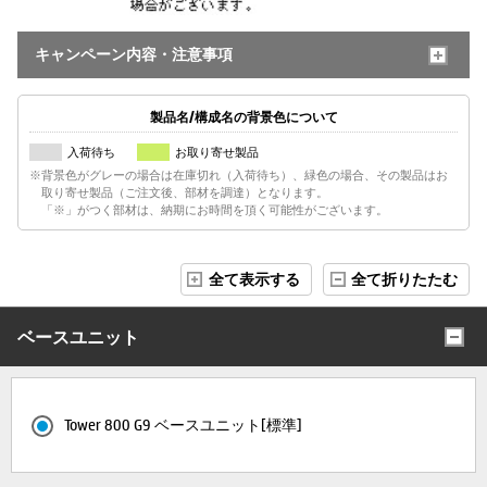
キャンペーン内容・注意事項
製品名/構成名の背景色について
入荷待ち
お取り寄せ製品
※背景色がグレーの場合は在庫切れ（入荷待ち）、緑色の場合、その製品はお
取り寄せ製品（ご注文後、部材を調達）となります。
「※」がつく部材は、納期にお時間を頂く可能性がございます。
全て表示する
全て折りたたむ
ベースユニット
Tower 800 G9 ベースユニット[標準]