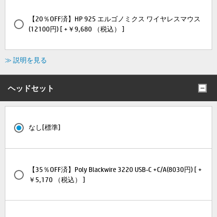
【20％OFF済】HP 925 エルゴノミクス ワイヤレスマウス
(12100円) [ +￥9,680 （税込） ]
≫ 説明を見る
ヘッドセット
なし[標準]
【35％OFF済】Poly Blackwire 3220 USB-C +C/A(8030円) [ +
￥5,170 （税込） ]