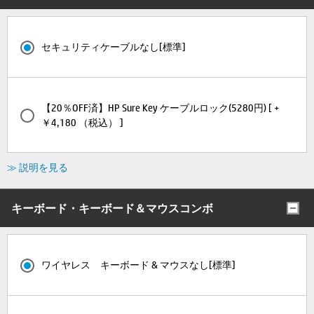
セキュリティケーブルなし[標準]
【20％OFF済】HP Sure Key ケーブルロック(5280円) [ +
￥4,180 （税込） ]
≫ 説明を見る
キーボード・キーボード＆マウスコンボ
ワイヤレス キーボード & マウスなし[標準]