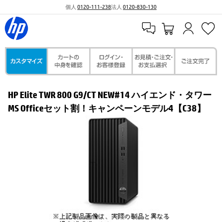
個人
0120-111-238
法人
0120-830-130
HP Elite TWR 800 G9/CT NEW#14 ハイエンド・タワー
MS Officeセット割！キャンペーンモデル4【C38】