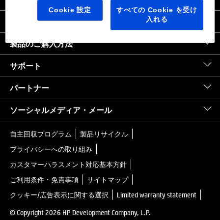
日本
｜
United States HP.com
Cookie 設定
すべての Cookie を受け
入れる
会社情報
製品のご購入方法
サポート
パートナー
ソーシャルメディア・メール
自主回収プログラム
製品リサイクル
プライバシーへの取り組み
カスタマーハラスメント対応基本方針
ご利用条件・免責事項
サイトマップ
クッキー/広告表示に関する選択
Limited warranty statement
© Copyright 2026 HP Development Company, L.P.