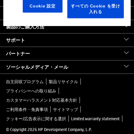
日本
｜
United States HP.com
Cookie 設定
すべての Cookie を受け
入れる
会社情報
製品のご購入方法
サポート
パートナー
ソーシャルメディア・メール
自主回収プログラム
製品リサイクル
プライバシーへの取り組み
カスタマーハラスメント対応基本方針
ご利用条件・免責事項
サイトマップ
クッキー/広告表示に関する選択
Limited warranty statement
© Copyright 2026 HP Development Company, L.P.