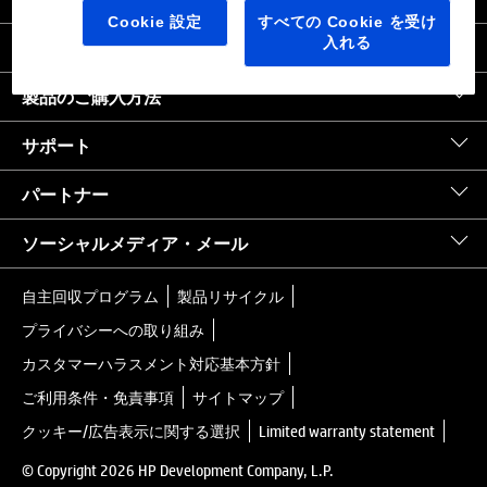
日本
｜
United States HP.com
Cookie 設定
すべての Cookie を受け
入れる
会社情報
製品のご購入方法
サポート
パートナー
ソーシャルメディア・メール
自主回収プログラム
製品リサイクル
プライバシーへの取り組み
カスタマーハラスメント対応基本方針
ご利用条件・免責事項
サイトマップ
クッキー/広告表示に関する選択
Limited warranty statement
© Copyright 2026 HP Development Company, L.P.