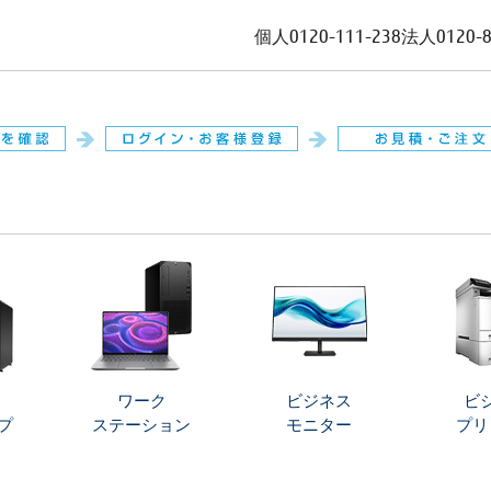
個人
0120-111-238
法人
0120-
。
ワーク
ビジネス
ビ
プ
ステーション
モニター
プリ