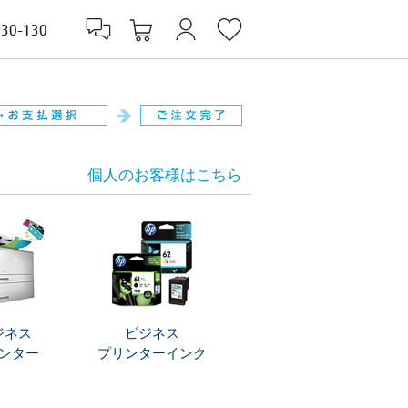
830-130
個人のお客様はこちら
ジネス
ビジネス
ンター
プリンターインク