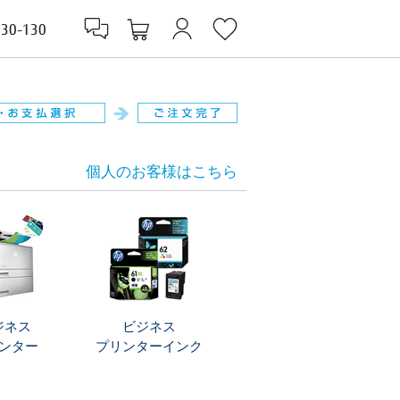
830-130
個人のお客様はこちら
ジネス
ビジネス
ンター
プリンターインク