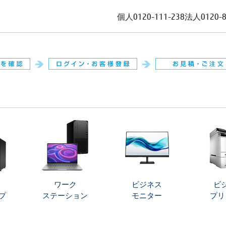
個人
0120-111-238
法人
0120-
。
ワーク
ビジネス
ビ
プ
ステーション
モニター
プリ