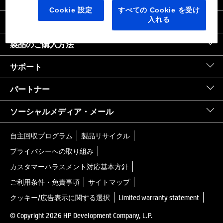
日本
｜
United States HP.com
Cookie 設定
すべての Cookie を受け
入れる
会社情報
製品のご購入方法
サポート
パートナー
ソーシャルメディア・メール
自主回収プログラム
製品リサイクル
プライバシーへの取り組み
カスタマーハラスメント対応基本方針
ご利用条件・免責事項
サイトマップ
クッキー/広告表示に関する選択
Limited warranty statement
© Copyright 2026 HP Development Company, L.P.