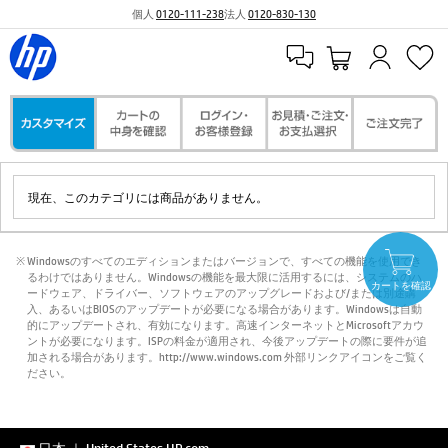
個人
0120-111-238
法人
0120-830-130
現在、このカテゴリには商品がありません。
※ Windowsのすべてのエディションまたはバージョンで、すべての機能を使用でき
るわけではありません。Windowsの機能を最大限に活用するには、システムのハ
カートを確認
ードウェア、ドライバー、ソフトウェアのアップグレードおよび/または別途購
入、あるいはBIOSのアップデートが必要になる場合があります。Windowsは自動
的にアップデートされ、有効になります。高速インターネットとMicrosoftアカウ
ントが必要になります。ISPの料金が適用され、今後アップデートの際に要件が追
加される場合があります。http://www.windows.com 外部リンクアイコンをご覧く
ださい。