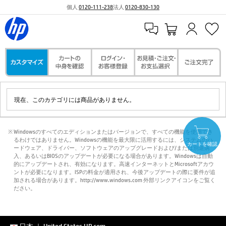
個人
0120-111-238
法人
0120-830-130
現在、このカテゴリには商品がありません。
※ Windowsのすべてのエディションまたはバージョンで、すべての機能を使用でき
るわけではありません。Windowsの機能を最大限に活用するには、システムのハ
カートを確認
ードウェア、ドライバー、ソフトウェアのアップグレードおよび/または別途購
入、あるいはBIOSのアップデートが必要になる場合があります。Windowsは自動
的にアップデートされ、有効になります。高速インターネットとMicrosoftアカウ
ントが必要になります。ISPの料金が適用され、今後アップデートの際に要件が追
加される場合があります。http://www.windows.com 外部リンクアイコンをご覧く
ださい。