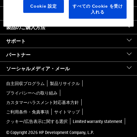
日本
｜
United States HP.com
Cookie 設定
すべての Cookie を受け
入れる
会社情報
製品のご購入方法
サポート
パートナー
ソーシャルメディア・メール
自主回収プログラム
製品リサイクル
プライバシーへの取り組み
カスタマーハラスメント対応基本方針
ご利用条件・免責事項
サイトマップ
クッキー/広告表示に関する選択
Limited warranty statement
© Copyright 2026 HP Development Company, L.P.