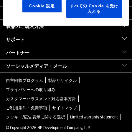
日本
｜
United States HP.com
Cookie 設定
すべての Cookie を受け
入れる
会社情報
製品のご購入方法
サポート
パートナー
ソーシャルメディア・メール
自主回収プログラム
製品リサイクル
プライバシーへの取り組み
カスタマーハラスメント対応基本方針
ご利用条件・免責事項
サイトマップ
クッキー/広告表示に関する選択
Limited warranty statement
© Copyright 2026 HP Development Company, L.P.