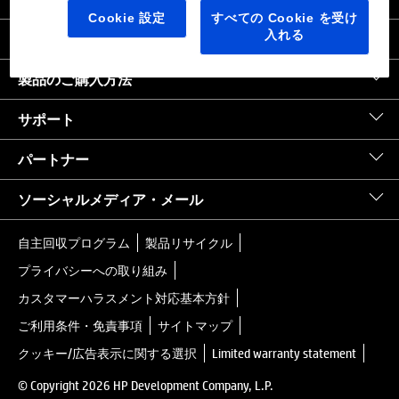
日本
｜
United States HP.com
Cookie 設定
すべての Cookie を受け
入れる
会社情報
製品のご購入方法
サポート
パートナー
ソーシャルメディア・メール
自主回収プログラム
製品リサイクル
プライバシーへの取り組み
カスタマーハラスメント対応基本方針
ご利用条件・免責事項
サイトマップ
クッキー/広告表示に関する選択
Limited warranty statement
© Copyright 2026 HP Development Company, L.P.