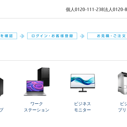
個人
0120-111-238
法人
0120-
。
ワーク
ビジネス
ビ
プ
ステーション
モニター
プリ