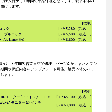
ご購入日から 1 年間の部品保証となります。製品本体の
お届けします。
[標準]
ブルロック
[ +￥5,280 （税込） ]
式ケーブルロック
[ +￥5,500 （税込） ]
ケーブル Nano 鍵式
[ +￥6,600 （税込） ]
証は、3 年間翌営業日訪問修理、パーツ保証。またオプシ
ck購入で期間や保証内容をアップグレード可能。製品本体のパッ
けします。
[標準]
24pf FHD モニター (23.8インチ、FHD)
[ +￥45,100 （税込） ]
24pu WUXGA モニター (24インチ、
[ +￥63,800 （税込） ]