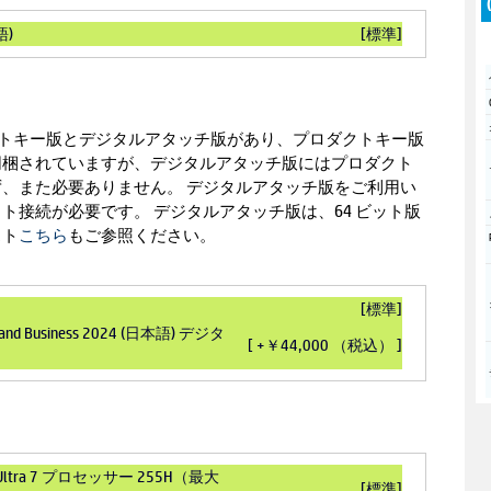
語)
[標準]
はプロダクトキー版とデジタルアタッチ版があり、プロダクトキー版
同梱されていますが、デジタルアタッチ版にはプロダクト
、また必要ありません。 デジタルアタッチ版をご利用い
ト接続が必要です。 デジタルアタッチ版は、64 ビット版
スト
こちら
もご参照ください。
[標準]
me and Business 2024 (日本語) デジタ
[ +￥44,000 （税込） ]
) Ultra 7 プロセッサー 255H（最大
[標準]