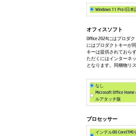
Windows 11 Pro (日本
オフィスソフト
Office 2024に
にはプロダクトキーが
キーは提供されておらず
ただくにはインターネッ
となります。同梱物リ
なし
Microsoft Office Ho
ルアタッチ版
プロセッサー
インテル(R) Core(TM