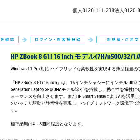
個人
0120-111-238
法人
0120-
HP ZBook 8 G1i 16 inch モデル(7H/n500/32/
Windows 11 Pro 対応 ハイブリッドな柔軟性を実現する薄型
「HP ZBook 8 G1i 16 inch」は、16インチシャシーにインテル Ultra
Generation Laptop GPU(UMAモデル除く)を搭載し、携帯性
ォーマンスを向上させます。またHP Smart SenseによりAI
のバッテリ駆動と静音性を実現し、ハイブリットワーク環境下で
す。
標準納期は4～8週間程度となります。