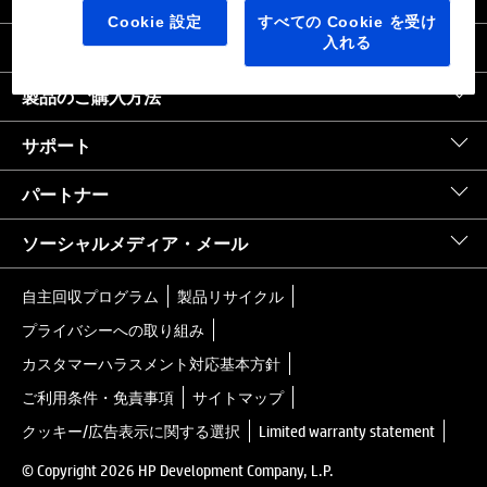
日本
｜
United States HP.com
Cookie 設定
すべての Cookie を受け
入れる
会社情報
製品のご購入方法
サポート
パートナー
ソーシャルメディア・メール
自主回収プログラム
製品リサイクル
プライバシーへの取り組み
カスタマーハラスメント対応基本方針
ご利用条件・免責事項
サイトマップ
クッキー/広告表示に関する選択
Limited warranty statement
© Copyright 2026 HP Development Company, L.P.