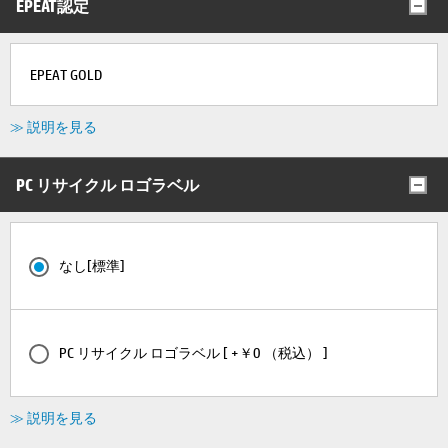
EPEAT認定
EPEAT GOLD
≫ 説明を見る
PC リサイクル ロゴラベル
なし[標準]
PC リサイクル ロゴラベル [ +￥0 （税込） ]
≫ 説明を見る