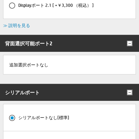
Displayポート 2.1 [ +￥3,300 （税込） ]
≫ 説明を見る
背面選択可能ポート2
追加選択ポートなし
シリアルポート
シリアルポートなし[標準]