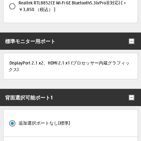
Realtek RTL8852CE Wi-Fi 6E Bluetooth5.3(vPro非対応) [ +
￥3,850 （税込） ]
標準モニター用ポート
DisplayPort 2.1 x2、HDMI 2.1 x1 (プロセッサー内蔵グラフィッ
クス)
背面選択可能ポート1
追加選択ポートなし[標準]