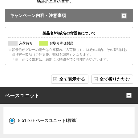
キャンペーン内容・注意事項
製品名/構成名の背景色について
入荷待ち
お取り寄せ製品
※背景色がグレーの場合は在庫切れ（入荷待ち）、緑色の場合、その製品はお
取り寄せ製品（ご注文後、部材を調達）となります。
「※」がつく部材は、納期にお時間を頂く可能性がございます。
全て表示する
全て折りたたむ
ベースユニット
8 G1i SFF ベースユニット[標準]