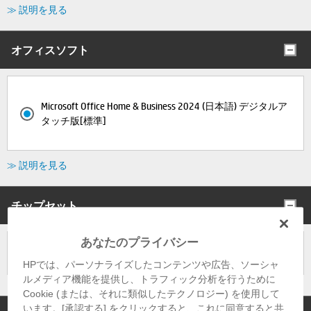
≫ 説明を見る
オフィスソフト
Microsoft Office Home & Business 2024 (日本語) デジタルア
タッチ版[標準]
≫ 説明を見る
チップセット
あなたのプライバシー
インテル(R) Q870 チップセット
HPでは、パーソナライズしたコンテンツや広告、ソーシャ
ルメディア機能を提供し、トラフィック分析を行うために
Cookie (または、それに類似したテクノロジー) を使用して
います。[承認する] をクリックすると、これに同意すると共