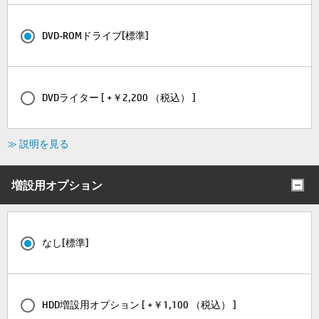
DVD-ROMドライブ[標準]
DVDライター [ +￥2,200 （税込） ]
≫ 説明を見る
増設用オプション
なし[標準]
HDD増設用オプション [ +￥1,100 （税込） ]