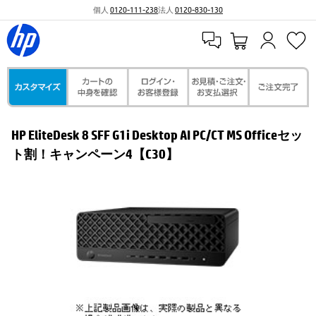
個人
0120-111-238
法人
0120-830-130
HP EliteDesk 8 SFF G1i Desktop AI PC/CT MS Officeセッ
ト割！キャンペーン4【C30】