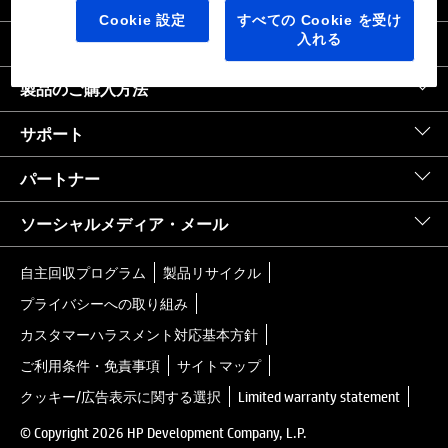
日本
｜
United States HP.com
Cookie 設定
すべての Cookie を受け
入れる
会社情報
製品のご購入方法
サポート
パートナー
ソーシャルメディア・メール
自主回収プログラム
製品リサイクル
プライバシーへの取り組み
カスタマーハラスメント対応基本方針
ご利用条件・免責事項
サイトマップ
クッキー/広告表示に関する選択
Limited warranty statement
© Copyright 2026 HP Development Company, L.P.