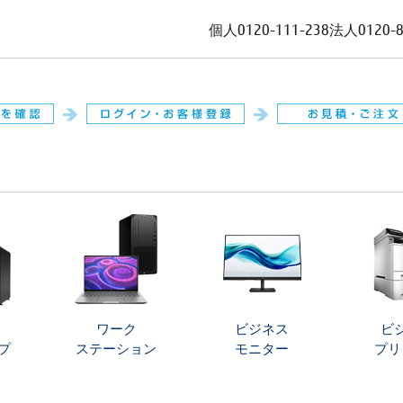
個人
0120-111-238
法人
0120-
。
ワーク
ビジネス
ビ
プ
ステーション
モニター
プリ