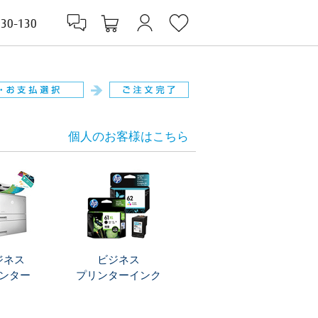
830-130
個人のお客様はこちら
ジネス
ビジネス
ンター
プリンターインク