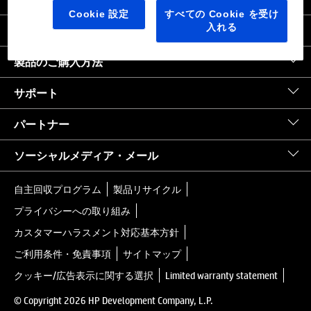
日本
｜
United States HP.com
Cookie 設定
すべての Cookie を受け
入れる
会社情報
製品のご購入方法
サポート
パートナー
ソーシャルメディア・メール
自主回収プログラム
製品リサイクル
プライバシーへの取り組み
カスタマーハラスメント対応基本方針
ご利用条件・免責事項
サイトマップ
クッキー/広告表示に関する選択
Limited warranty statement
© Copyright 2026 HP Development Company, L.P.