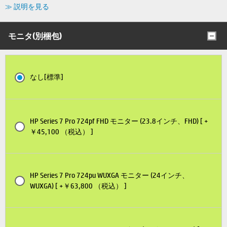
≫ 説明を見る
モニタ(別梱包)
なし[標準]
HP Series 7 Pro 724pf FHD モニター (23.8インチ、FHD) [ +
￥45,100 （税込） ]
HP Series 7 Pro 724pu WUXGA モニター (24インチ、
WUXGA) [ +￥63,800 （税込） ]