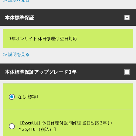
本体標準保証
3年オンサイト 休日修理付 翌日対応
≫ 説明を見る
本体標準保証アップグレード 3年
なし[標準]
【Essential】休日修理付 訪問修理 当日対応 3年 [ +
￥25,410 （税込） ]