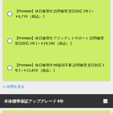
【Premium】休日修理付 訪問修理 翌日対応 3年 [ +
￥6,710 （税込） ]
【Premium】休日修理付 アクシデントサポート 訪問修理
翌日対応 3年 [ +￥29,590 （税込） ]
【Premium】休日修理付 HD返却不要 訪問修理 翌日対応 3
年 [ +￥23,870 （税込） ]
≫ 説明を見る
本体標準保証アップグレード 4年