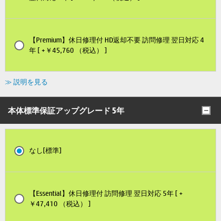
【Premium】休日修理付 HD返却不要 訪問修理 翌日対応 4
年 [ +￥45,760 （税込） ]
≫ 説明を見る
本体標準保証アップグレード 5年
なし[標準]
【Essential】休日修理付 訪問修理 翌日対応 5年 [ +
￥47,410 （税込） ]