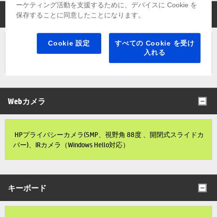
ーケティング活動を支援するために、デバイスに Cookie を
ディスプレイ
保存することに同意したことになります。
Cookie 設定
すべての Cookie を受け
18インチWQXGA液晶ディスプレイ（非光沢パネル、最大解像
入れる
度2560×1600、最大輝度 500nits）
Webカメラ
HPプライバシーカメラ(5MP、視野角 88度 、開閉式スライドカ
バー)、IRカメラ（Windows Hello対応）
キーボード