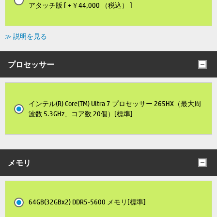
アタッチ版 [ +￥44,000 （税込） ]
≫ 説明を見る
プロセッサー
インテル(R) Core(TM) Ultra 7 プロセッサー 265HX（最大周
波数 5.3GHz、コア数 20個）[標準]
メモリ
64GB(32GBx2) DDR5-5600 メモリ[標準]