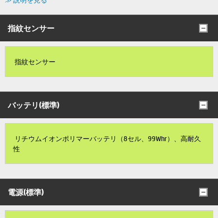
指紋センサー
指紋センサー
バッテリ(標準)
リチウムイオンポリマーバッテリ（8セル、99Whr）、高耐久
性
電源(標準)