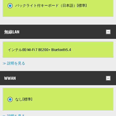
バックライト付キーボード（日本語）[標準]
無線LAN
インテル(R) Wi-Fi 7 BE200+ Bluetooth5.4
≫ 説明を見る
WWAN
なし[標準]
≫ 説明を見る