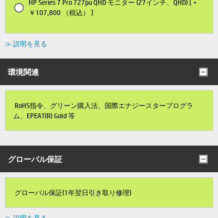
HP Series 7 Pro 727pu QHD モニター (27インチ、QHD) [ +
￥107,800 （税込） ]
≫ 説明を見る
環境関連
RoHS指令、グリーン購入法、国際エナジースタープログラ
ム、EPEAT(R) Gold 等
グローバル保証
グローバル保証(1年翌日引き取り修理)
≫ 説明を見る