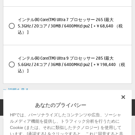
インテル(R) Core(TM) Ultra 7 プロセッサー 265 (最大
5.3GHz / 20コア / 30MB / 6400MHz) pu2 [ +￥68,640 （税
込） ]
インテル(R) Core(TM) Ultra 9 プロセッサー 285 (最大
5.6GHz / 24コア / 36MB / 6400MHz) pu2 [ +￥198,440 （税
込） ]
≫ 説明を見る
あなたのプライバシー
プロセッサーラベル
HPでは、パーソナライズしたコンテンツや広告、ソーシャ
ルメディア機能を提供し、トラフィック分析を行うために
Cookie (または、それに類似したテクノロジー) を使用して
インテル(R) Core(TM) Ultra 5 ラベル(Core(TM) Ultra 5 プロセ
います。[承認する] をクリックすると、これに同意すると共