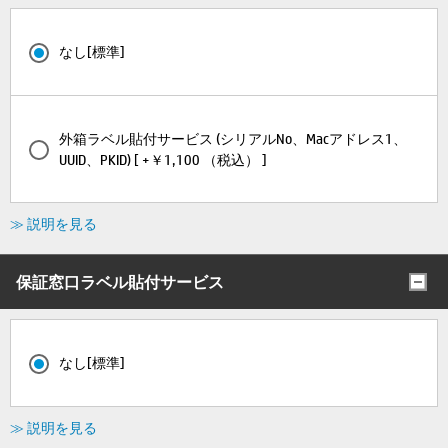
なし[標準]
外箱ラベル貼付サービス (シリアルNo、Macアドレス1、
UUID、PKID) [ +￥1,100 （税込） ]
≫ 説明を見る
保証窓口ラベル貼付サービス
なし[標準]
≫ 説明を見る