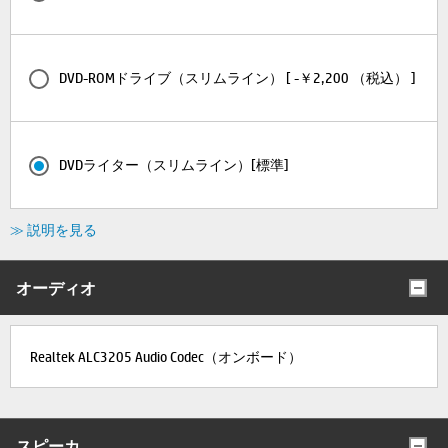
DVD-ROMドライブ（スリムライン） [ -￥2,200 （税込） ]
DVDライター（スリムライン）[標準]
≫ 説明を見る
オーディオ
Realtek ALC3205 Audio Codec（オンボード）
スピーカ