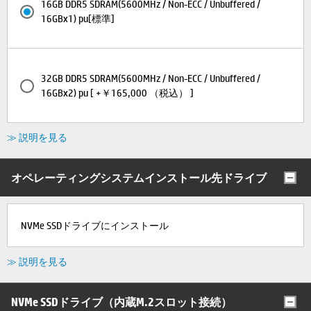
16GB DDR5 SDRAM(5600MHz / Non-ECC / Unbuffered /
16GBx1) pu[標準]
32GB DDR5 SDRAM(5600MHz / Non-ECC / Unbuffered /
16GBx2) pu [ +￥165,000 （税込） ]
≫ 説明を見る
オペレーティングシステムインストール先ドライブ
NVMe SSDドライブにインストール
≫ 説明を見る
NVMe SSDドライブ（内蔵M.2スロット接続）