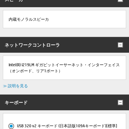
内蔵モノラルスピーカ
ネットワークコントローラ
Intel(R) I219LM ギガビットイーサーネット・インターフェイス
（オンボード、リア1ポート）
≫ 説明を見る
キーボード
USB 320 v2 キーボード (日本語版109Aキーボード)[標準]