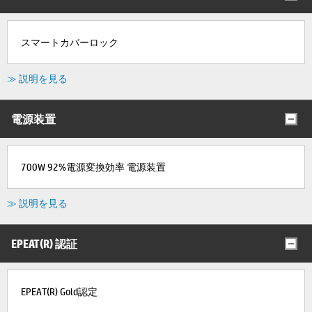
スマートカバーロック
≫ 説明を見る
電源装置
700W 92%電源変換効率 電源装置
≫ 説明を見る
EPEAT(R) 認証
EPEAT(R) Gold認定