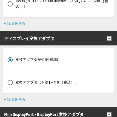
NVIDIA(R) RTX PRO 4000 Blackwell 24GB [ +￥523,600 （税
込） ]
≫ 説明を見る
ディスプレイ変換アダプタ
変換アダプタが必要[標準]
変換アダプタは不要 [ +￥0 （税込） ]
≫ 説明を見る
Mini DisplayPort - DisplayPort 変換アダプタ