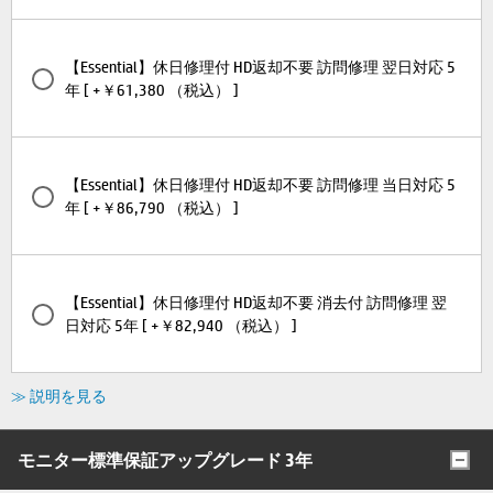
【Essential】休日修理付 HD返却不要 訪問修理 翌日対応 5
年 [ +￥61,380 （税込） ]
【Essential】休日修理付 HD返却不要 訪問修理 当日対応 5
年 [ +￥86,790 （税込） ]
【Essential】休日修理付 HD返却不要 消去付 訪問修理 翌
日対応 5年 [ +￥82,940 （税込） ]
≫ 説明を見る
モニター標準保証アップグレード 3年