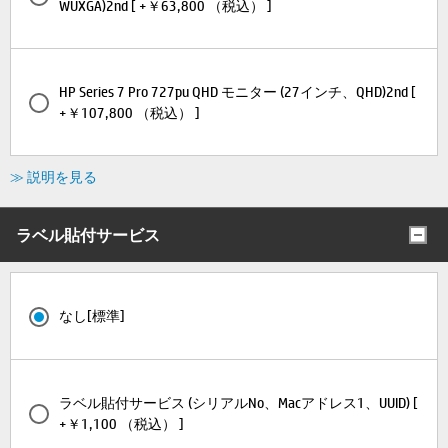
WUXGA)2nd [ +￥63,800 （税込） ]
HP Series 7 Pro 727pu QHD モニター (27インチ、QHD)2nd [
+￥107,800 （税込） ]
≫ 説明を見る
ラベル貼付サービス
なし[標準]
ラベル貼付サービス (シリアルNo、Macアドレス1、UUID) [
+￥1,100 （税込） ]