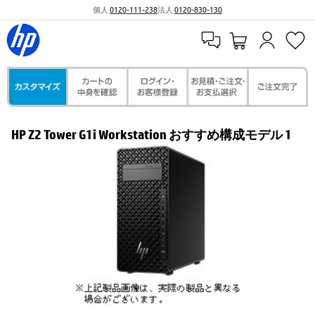
個人
0120-111-238
法人
0120-830-130
HP Z2 Tower G1i Workstation おすすめ構成モデル 1