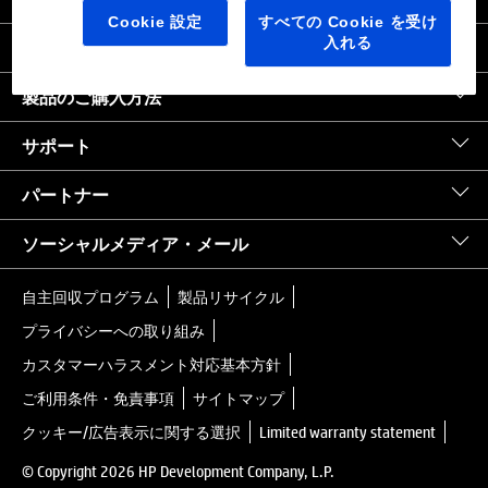
日本
｜
United States HP.com
Cookie 設定
すべての Cookie を受け
入れる
会社情報
製品のご購入方法
サポート
パートナー
ソーシャルメディア・メール
自主回収プログラム
製品リサイクル
プライバシーへの取り組み
カスタマーハラスメント対応基本方針
ご利用条件・免責事項
サイトマップ
クッキー/広告表示に関する選択
Limited warranty statement
© Copyright 2026 HP Development Company, L.P.