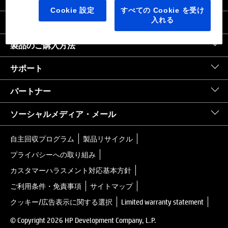
日本
｜
United States HP.com
Cookie 設定
すべての Cookie を受け
入れる
会社情報
製品のご購入方法
サポート
パートナー
ソーシャルメディア・メール
自主回収プログラム
製品リサイクル
プライバシーへの取り組み
カスタマーハラスメント対応基本方針
ご利用条件・免責事項
サイトマップ
クッキー/広告表示に関する選択
Limited warranty statement
© Copyright 2026 HP Development Company, L.P.