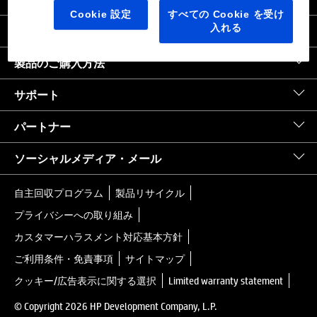
日本
｜
United States HP.com
Cookie 設定
すべての Cookie を受け
入れる
会社情報
製品のご購入方法
サポート
パートナー
ソーシャルメディア・メール
自主回収プログラム
製品リサイクル
プライバシーへの取り組み
カスタマーハラスメント対応基本方針
ご利用条件・免責事項
サイトマップ
クッキー/広告表示に関する選択
Limited warranty statement
© Copyright 2026 HP Development Company, L.P.