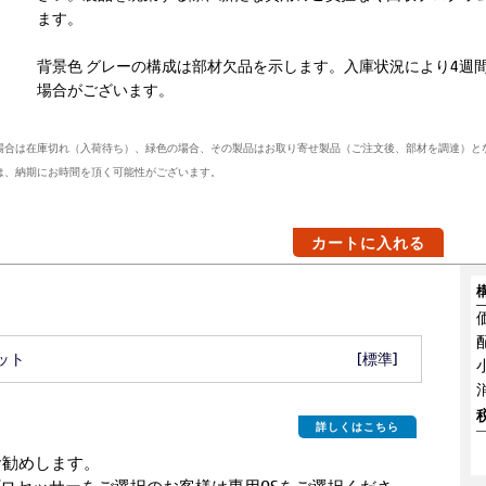
ます。
背景色 グレーの構成は部材欠品を示します。入庫状況により4週
場合がございます。
場合は在庫切れ（入荷待ち）、緑色の場合、その製品はお取り寄せ製品（ご注文後、部材を調達）と
は、納期にお時間を頂く可能性がございます。
カートに入れる
ニット
[標準]
詳しくはこちら
o をお勧めします。