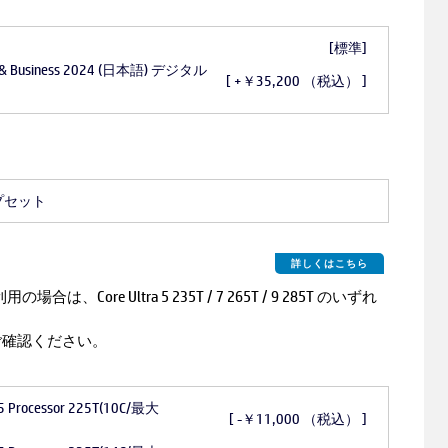
[標準]
ome & Business 2024 (日本語) デジタル
[ +￥35,200 （税込） ]
ップセット
詳しくはこちら
をご利用の場合は、Core Ultra 5 235T / 7 265T / 9 285T のいずれ
ご確認ください。
ra 5 Processor 225T(10C/最大
[ -￥11,000 （税込） ]