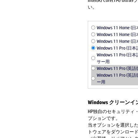
Intel(R) Core(T
い。
Windows 11 Home 
Windows 11 Hom
Windows 11 Hom
Windows 11 Pro (日
Windows 11 Pro (日本
サー用
Windows 11 Pro (英語
Windows 11 Pro (英語
ー用
Windows クリーン
HP独自のセキュリティ
プションです。
当オプションを選択し
トウェアをダウンロー