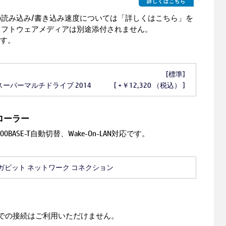
詳しくはこちら
読み込み/書き込み速度については「詳しくはこちら」を
ソフトウェアメディアは別途添付されません。
ます。
[標準]
Bスーパーマルチドライブ 2014
[ +￥12,320 （税込） ]
ローラー
X/1000BASE-T自動切替、Wake-On-LAN対応です。
 1ギガビット ネットワーク コネクション
GHz帯での接続はご利用いただけません。