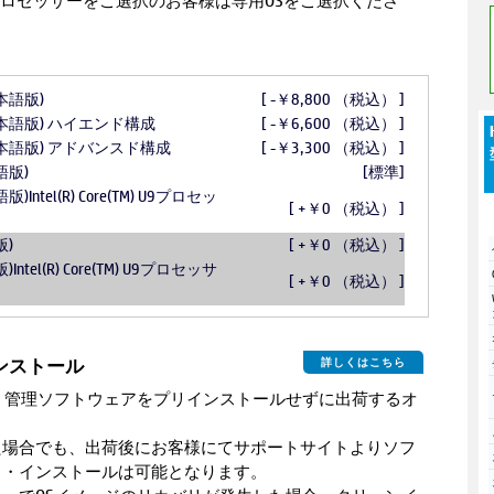
M) Ultra9プロセッサーをご選択のお客様は専用OSをご選択くださ
(日本語版)
[ -￥8,800 （税込） ]
e (日本語版) ハイエンド構成
[ -￥6,600 （税込） ]
e (日本語版) アドバンスド構成
[ -￥3,300 （税込） ]
本語版)
[標準]
語版)Intel(R) Core(TM) U9プロセッ
[ +￥0 （税込） ]
版)
[ +￥0 （税込） ]
版)Intel(R) Core(TM) U9プロセッサ
[ +￥0 （税込） ]
インストール
詳しくはこちら
・管理ソフトウェアをプリインストールせずに出荷するオ
た場合でも、出荷後にお客様にてサポートサイトよりソフ
ド・インストールは可能となります。