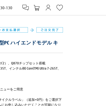
830-130
PC/CT 超小型PC ハイエンドモデル キ
リーズ2）、Q870チップセット搭載
235T、インテル(R) Core(TM) Ultra 7-265T、
メニューをご用意
サイクルラベル」（追加+0円）をご選択下
ムにお申し込みいただくことが可能になり