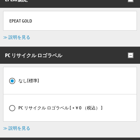
EPEAT GOLD
≫ 説明を見る
PC リサイクル ロゴラベル
なし[標準]
PC リサイクル ロゴラベル [ +￥0 （税込） ]
≫ 説明を見る