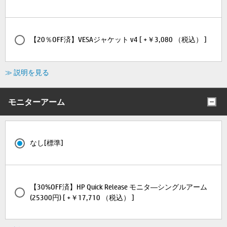
【20％OFF済】VESAジャケット v4 [ +￥3,080 （税込） ]
≫ 説明を見る
モニターアーム
なし[標準]
【30%OFF済】HP Quick Release モニタ―シングルアーム
(25300円) [ +￥17,710 （税込） ]