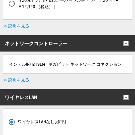
【20%オフ】HP USBスーパーマルチドライブ 2014 [ +
￥12,320 （税込） ]
≫ 説明を見る
ネットワークコントローラー
インテル(R) I219LM 1ギガビット ネットワーク コネクション
≫ 説明を見る
ワイヤレスLAN
ワイヤレスLANなし[標準]