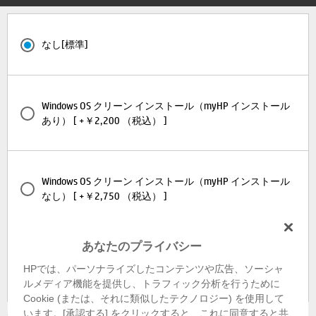
なし[標準]
Windows OS クリーン インストール（myHP インストール
あり） [ +￥2,200 （税込） ]
Windows OS クリーン インストール（myHP インストール
なし） [ +￥2,750 （税込） ]
あなたのプライバシー
Windows クリーンインストール (OS version固定 Win11
HPでは、パーソナライズしたコンテンツや広告、ソーシャ
24H2) [ +￥2,750 （税込） ]
ルメディア機能を提供し、トラフィック分析を行うために
Cookie (または、それに類似したテクノロジー) を使用して
います。[承認する] をクリックすると、これに同意すると共