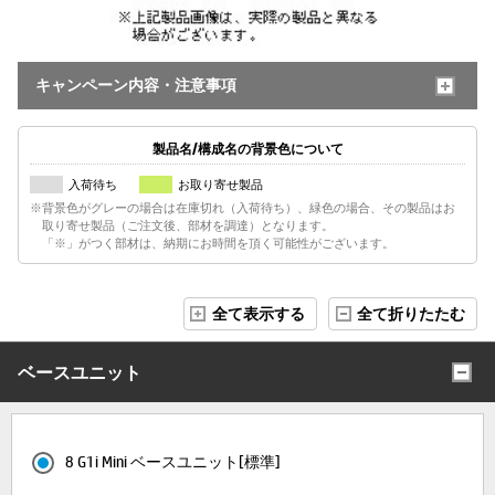
キャンペーン内容・注意事項
製品名/構成名の背景色について
入荷待ち
お取り寄せ製品
※背景色がグレーの場合は在庫切れ（入荷待ち）、緑色の場合、その製品はお
取り寄せ製品（ご注文後、部材を調達）となります。
「※」がつく部材は、納期にお時間を頂く可能性がございます。
全て表示する
全て折りたたむ
ベースユニット
8 G1i Mini ベースユニット[標準]