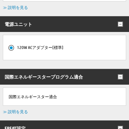
≫ 説明を見る
電源ユニット
120W ACアダプター[標準]
国際エネルギースタープログラム適合
国際エネルギースター適合
≫ 説明を見る
EPEAT認定