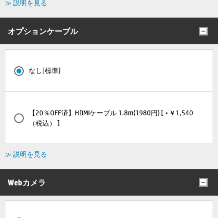
≫ 説明を見る
オプションケーブル
なし[標準]
【20％OFF済】HDMIケーブル 1.8m(1980円) [ +￥1,540
（税込） ]
≫ 説明を見る
Webカメラ