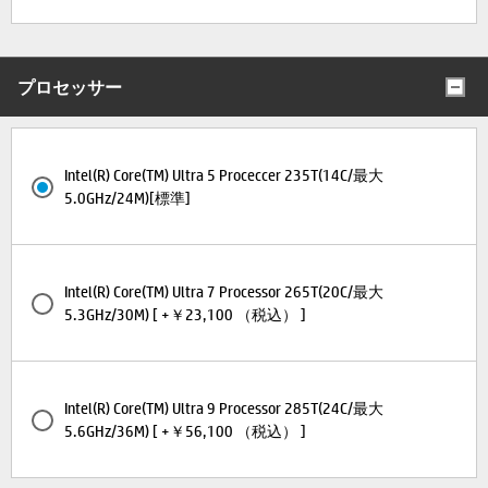
プロセッサー
Intel(R) Core(TM) Ultra 5 Proceccer 235T(14C/最大
5.0GHz/24M)[標準]
Intel(R) Core(TM) Ultra 7 Processor 265T(20C/最大
5.3GHz/30M) [ +￥23,100 （税込） ]
Intel(R) Core(TM) Ultra 9 Processor 285T(24C/最大
5.6GHz/36M) [ +￥56,100 （税込） ]