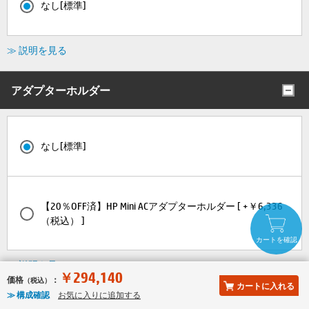
なし[標準]
≫ 説明を見る
アダプターホルダー
なし[標準]
【20％OFF済】HP Mini ACアダプターホルダー [ +￥6,336
（税込） ]
カートを確認
≫ 説明を見る
￥294,140
価格
：
（税込）
カートに入れる
≫ 構成確認
お気に入りに追加する
変換アダプター