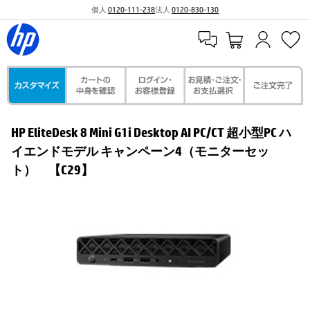
個人
0120-111-238
法人
0120-830-130
HP EliteDesk 8 Mini G1i Desktop AI PC/CT 超小型PC ハ
イエンドモデル キャンペーン4（モニターセッ
ト） 【C29】