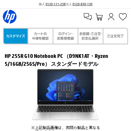
個人
0120-111-238
法人
0120-830-130
HP 255R G10 Notebook PC （D9NK1AT・Ryzen
5/16GB/256S/Pro） スタンダードモデル