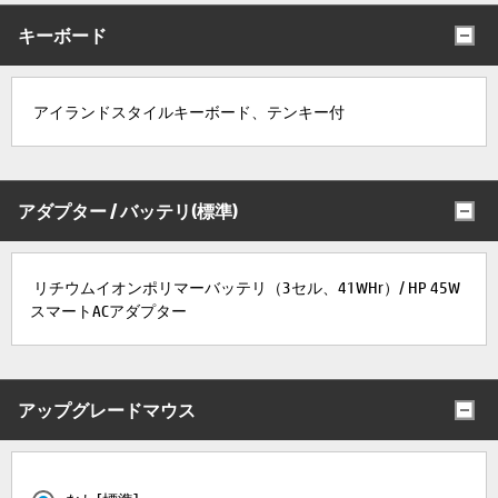
キーボード
アイランドスタイルキーボード、テンキー付
アダプター / バッテリ(標準)
リチウムイオンポリマーバッテリ（3セル、41WHr）/ HP 45W
スマートACアダプター
アップグレードマウス