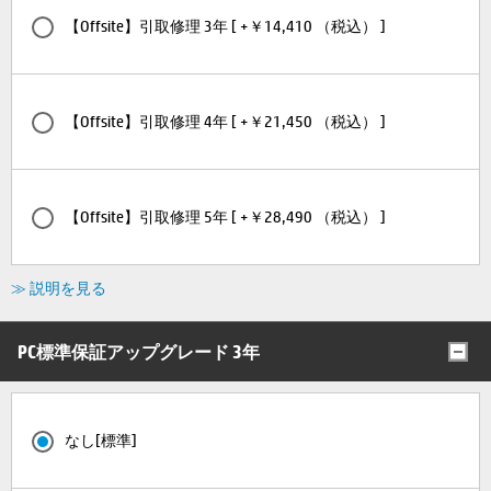
【Offsite】引取修理 3年 [ +￥14,410 （税込） ]
【Offsite】引取修理 4年 [ +￥21,450 （税込） ]
【Offsite】引取修理 5年 [ +￥28,490 （税込） ]
≫ 説明を見る
PC標準保証アップグレード 3年
なし[標準]