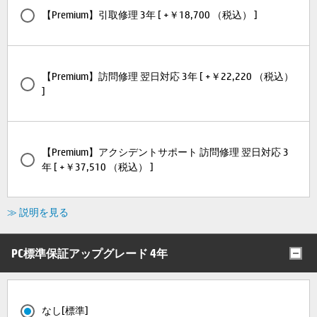
【Premium】引取修理 3年 [ +￥18,700 （税込） ]
【Premium】訪問修理 翌日対応 3年 [ +￥22,220 （税込）
]
【Premium】アクシデントサポート 訪問修理 翌日対応 3
年 [ +￥37,510 （税込） ]
≫ 説明を見る
PC標準保証アップグレード 4年
なし[標準]