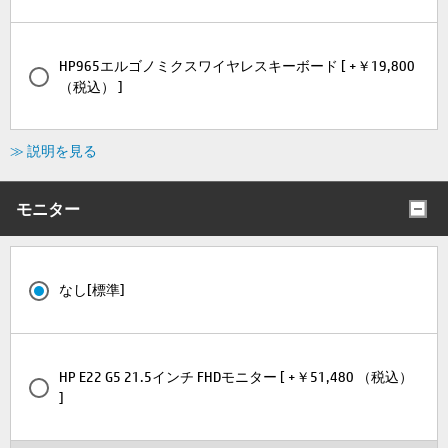
HP965エルゴノミクスワイヤレスキーボード [ +￥19,800
（税込） ]
≫ 説明を見る
モニター
なし[標準]
HP E22 G5 21.5インチ FHDモニター [ +￥51,480 （税込）
]