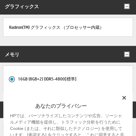
グラフィックス
Radeon(TM) グラフィックス （プロセッサー内蔵）
メモリ
16GB (8GB×2) DDR5-4800[標準]
あなたのプライバシー
ストレージ
HPでは、パーソナライズしたコンテンツや広告、ソーシャ
ルメディア機能を提供し、トラフィック分析を行うために
Cookie (または、それに類似したテクノロジー) を使用して
256GB M.2 SSD（PCIe NVMe）[標準]
います。[承認する] をクリックすると、これに同意すると共