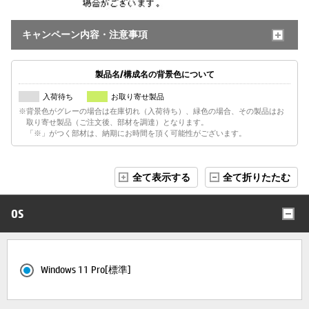
キャンペーン内容・注意事項
製品名/構成名の背景色について
入荷待ち
お取り寄せ製品
※背景色がグレーの場合は在庫切れ（入荷待ち）、緑色の場合、その製品はお
取り寄せ製品（ご注文後、部材を調達）となります。
「※」がつく部材は、納期にお時間を頂く可能性がございます。
全て表示する
全て折りたたむ
OS
Windows 11 Pro[標準]