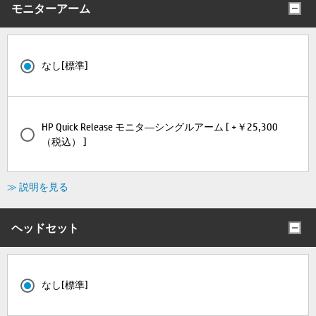
モニターアーム
なし[標準]
HP Quick Release モニタ―シングルアーム [ +￥25,300
（税込） ]
≫ 説明を見る
ヘッドセット
なし[標準]