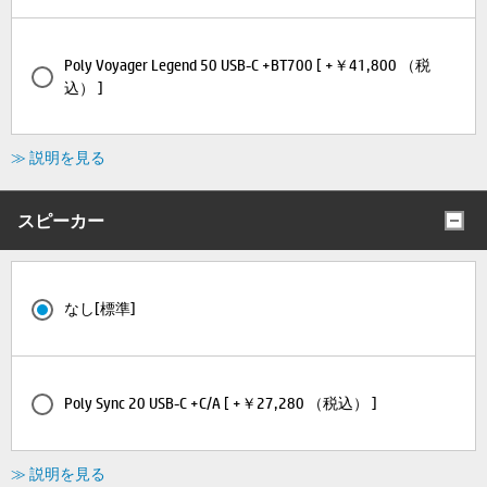
Poly Voyager Legend 50 USB-C +BT700 [ +￥41,800 （税
込） ]
≫ 説明を見る
スピーカー
なし[標準]
Poly Sync 20 USB-C +C/A [ +￥27,280 （税込） ]
≫ 説明を見る