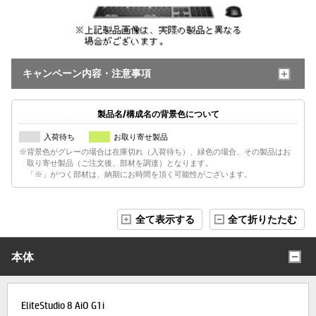
キャンペーン内容・注意事項
製品名/構成名の背景色について
入荷待ち
お取り寄せ製品
※背景色がグレーの場合は在庫切れ（入荷待ち）、緑色の場合、その製品はお
取り寄せ製品（ご注文後、部材を調達）となります。
「※」がつく部材は、納期にお時間を頂く可能性がございます。
全て表示する
全て折りたたむ
本体
EliteStudio 8 AiO G1i