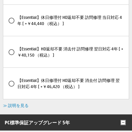
【Essential】休日修理付 HD返却不要 訪問修理 当日対応 4
年 [ +￥44,440 （税込） ]
【Essential】HD返却不要 消去付 訪問修理 翌日対応 4年 [ +
￥40,150 （税込） ]
【Essential】休日修理付 HD返却不要 消去付 訪問修理 翌
日対応 4年 [ +￥46,420 （税込） ]
≫ 説明を見る
PC標準保証アップグレード 5年