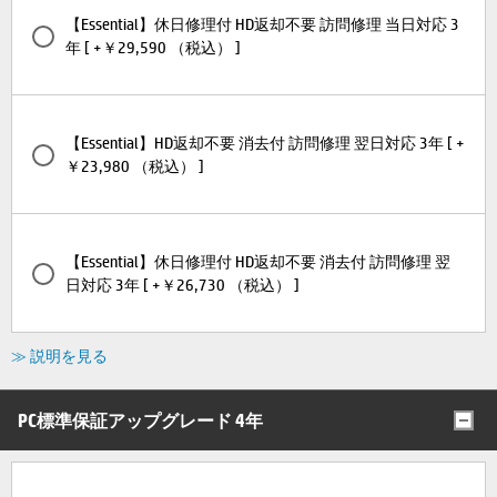
【Essential】休日修理付 HD返却不要 訪問修理 当日対応 3
年 [ +￥29,590 （税込） ]
【Essential】HD返却不要 消去付 訪問修理 翌日対応 3年 [ +
￥23,980 （税込） ]
【Essential】休日修理付 HD返却不要 消去付 訪問修理 翌
日対応 3年 [ +￥26,730 （税込） ]
≫ 説明を見る
PC標準保証アップグレード 4年