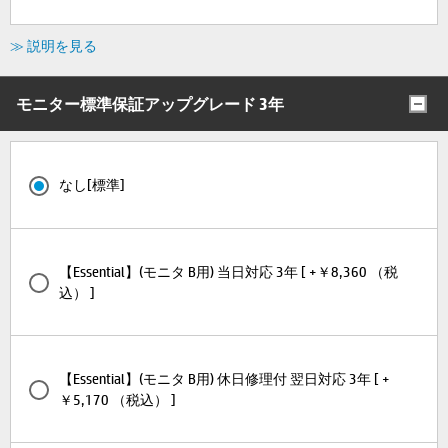
≫ 説明を見る
モニター標準保証アップグレード 3年
なし[標準]
【Essential】(モニタ B用) 当日対応 3年 [ +￥8,360 （税
込） ]
【Essential】(モニタ B用) 休日修理付 翌日対応 3年 [ +
￥5,170 （税込） ]