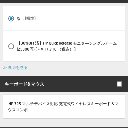
なし[標準]
【30%OFF済】HP Quick Release モニタ―シングルアーム
(25300円) [ +￥17,710 （税込） ]
≫ 説明を見る
キーボード&マウス
HP 725 マルチデバイス対応 充電式ワイヤレスキーボード＆マ
ウスコンボ