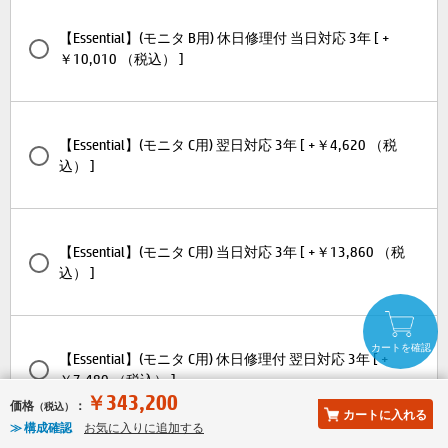
【Essential】(モニタ B用) 休日修理付 当日対応 3年 [ +
￥10,010 （税込） ]
【Essential】(モニタ C用) 翌日対応 3年 [ +￥4,620 （税
込） ]
【Essential】(モニタ C用) 当日対応 3年 [ +￥13,860 （税
込） ]
カートを確認
【Essential】(モニタ C用) 休日修理付 翌日対応 3年 [ +
￥7,480 （税込） ]
￥343,200
価格
：
（税込）
カートに入れる
≫ 構成確認
お気に入りに追加する