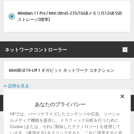
Windows 11 Pro / Intel Ultra5-235/16GBメモリ/512GB SSD
ストレージ[標準]
ネットワークコントローラー
Intel(R) I219-LM 1 ギガビット ネットワーク コネクション
≫ 説明を見る
ワイヤレスLAN
あなたのプライバシー
HPでは、パーソナライズしたコンテンツや広告、ソーシャ
ルメディア機能を提供し、トラフィック分析を行うために
Intel Wi-Fi 7 BE200 +Bluetooth(R) 5.4 Wireless Card vPro（vPro対
Cookie (または、それに類似したテクノロジー) を使用して
応）
います。[承認する] をクリックすると、これに同意すると共