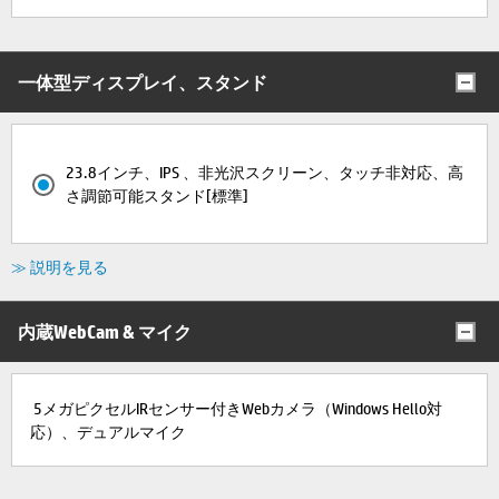
一体型ディスプレイ、スタンド
23.8インチ、IPS 、非光沢スクリーン、タッチ非対応、高
さ調節可能スタンド[標準]
≫ 説明を見る
内蔵WebCam & マイク
5メガピクセルIRセンサー付きWebカメラ（Windows Hello対
応）、デュアルマイク