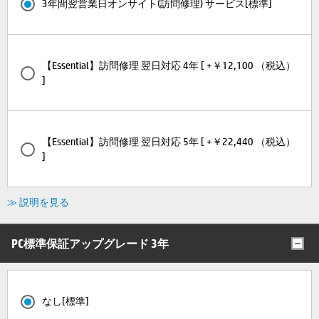
3年間翌営業日オンサイト(訪問修理) サービス[標準]
【Essential】訪問修理 翌日対応 4年 [ +￥12,100 （税込）
]
【Essential】訪問修理 翌日対応 5年 [ +￥22,440 （税込）
]
≫ 説明を見る
PC標準保証アップグレード 3年
なし[標準]