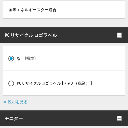
国際エネルギースター適合
PC リサイクル ロゴラベル
なし[標準]
PCリサイクルロゴラベル [ +￥0 （税込） ]
≫ 説明を見る
モニター