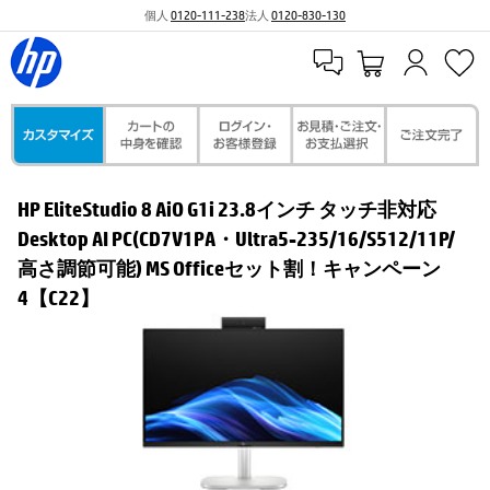
個人
0120-111-238
法人
0120-830-130
HP EliteStudio 8 AiO G1i 23.8インチ タッチ非対応
Desktop AI PC(CD7V1PA・Ultra5-235/16/S512/11P/
高さ調節可能) MS Officeセット割！キャンペーン
4【C22】