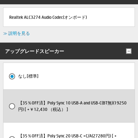
Realtek ALC3274 Audio Codec(オンボード)
≫ 説明を見る
アップグレードスピーカー
なし[標準]
【35％OFF済】Poly Sync 10 USB-A and USB-C(BT無)(19250
円) [ +￥12,430 （税込） ]
【35％OFF済】Poly Sync 20 USB-C +C/A(27280円) [ +