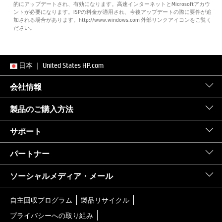
的にアップデートされ、有効になります。高速インターネットとMicrosoftアカウ
ントが必要になります。ISPの料金が適用され、今後アップデートの際に要件が追
加される場合があります。http://www.windows.com 外部リンクアイコンをご覧く
ださい。
日本
｜
United States HP.com
会社情報
製品のご購入方法
サポート
パートナー
ソーシャルメディア・メール
自主回収プログラム
製品リサイクル
プライバシーへの取り組み