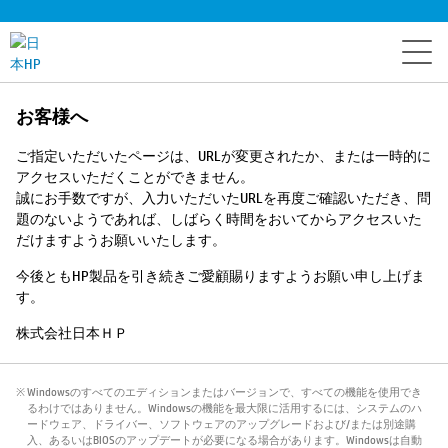
お客様へ
ご指定いただいたページは、URLが変更されたか、または一時的に
アクセスいただくことができません。
誠にお手数ですが、入力いただいたURLを再度ご確認いただき、問
題のないようであれば、しばらく時間をおいてからアクセスいた
だけますようお願いいたします。
今後ともHP製品を引き続きご愛顧賜りますようお願い申し上げま
す。
株式会社日本ＨＰ
※ Windowsのすべてのエディションまたはバージョンで、すべての機能を使用でき
るわけではありません。Windowsの機能を最大限に活用するには、システムのハ
ードウェア、ドライバー、ソフトウェアのアップグレードおよび/または別途購
入、あるいはBIOSのアップデートが必要になる場合があります。Windowsは自動