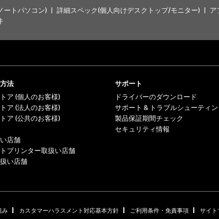
ノートパソコン)
詳細スペック(個人向けデスクトップ/モニター)
ア
件
方法
サポート
トア (個人のお客様)
ドライバーのダウンロード
トア (法人のお客様)
サポート & トラブルシューティン
トア (公共のお客様)
製品保証期間チェック
セキュリティ情報
い店舗
トプリンター取扱い店舗
扱い店舗
|
|
|
組み
カスタマーハラスメント対応基本方針
ご利用条件・免責事項
サイト