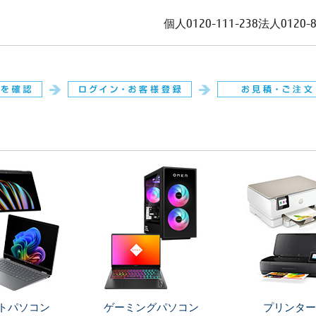
個人
0120-111-238
法人
0120-
。
トパソコン
ゲーミングパソコン
プリンター