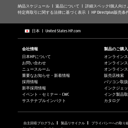
納品スケジュール
返品について
詳細スペック(個人向け
特定商取引に関する法律に基づく表示
HP Directplus販売条
日本
|
United States HP.com
会社情報
製品のご購入
日本HPについて
オンラインス
お問い合わせ
オンラインス
ニュースルーム
オンラインス
重要なお知らせ・新着情報
販売店検索
採用情報
パソコン取扱
新卒採用情報
インクジェッ
イベント・セミナー・CWC
インク製品取
サステナブルインパクト
カタログ
|
|
自主回収プログラム
製品リサイクル
プライバシーへの取り