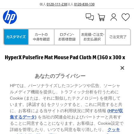
個人
0120-111-238
法人
0120-830-130
HyperX Pulsefire Mat Mouse Pad Cloth M (360 x 300 x
3mm)
あなたのプライバシー
HPでは、パーソナライズしたコンテンツや広告、ソーシャ
ルメディア機能を提供し、トラフィック分析を行うために
Cookie (または、それに類似したテクノロジー) を使用して
います。[承認する] をクリックすると、これに同意すると共
に、お客様による当サイトの利用状況に関する情報
(HPが収
集するデータ)
を当社の関連会社およびパートナーと共有す
ることに同意することになります。お客様は、Cookie設定で
詳細を管理したり、いつでも同意を取り消したり、
クッキ