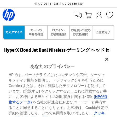
個人
0120-111-238
法人
0120-830-130
HyperX Cloud Jet Dual Wireless ゲーミング ヘッドセ
ット（ブルー）
あなたのプライバシー
HPでは、パーソナライズしたコンテンツや広告、ソーシャ
ルメディア機能を提供し、トラフィック分析を行うために
Cookie (または、それに類似したテクノロジー) を使用して
います。[承認する] をクリックすると、これに同意すると共
に、お客様による当サイトの利用状況に関する情報
(HPが収
集するデータ)
を当社の関連会社およびパートナーと共有す
ることに同意することになります。お客様は、Cookie設定で
詳細を管理したり、いつでも同意を取り消したり、
クッキ