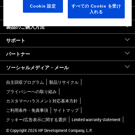
日本
｜
United States HP.com
Cookie 設定
すべての Cookie を受け
入れる
会社情報
製品のご購入方法
サポート
パートナー
ソーシャルメディア・メール
自主回収プログラム
製品リサイクル
プライバシーへの取り組み
カスタマーハラスメント対応基本方針
ご利用条件・免責事項
サイトマップ
クッキー/広告表示に関する選択
Limited warranty statement
© Copyright 2026 HP Development Company, L.P.